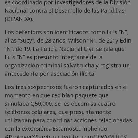
es coordinado por investigadores de la División
Nacional contra el Desarrollo de las Pandillas
(DIPANDA).
Los detenidos son identificados como Luis “N”,
alias “Sucy”, de 28 años; Wilson “N”, de 22; y Edin
“N”, de 19. La Policía Nacional Civil señala que
Luis “N” es presunto integrante de la
organización criminal salvatrucha y registra un
antecedente por asociación ilícita.
Los tres sospechosos fueron capturados en el
momento en que recibían paquete que
simulaba Q50,000, se les decomisa cuatro
teléfonos celulares, que presuntamente
utilizaban para coordinar acciones relacionadas
con la extorsión.
#EstamosCumpliendo
#ProtegerYServir
pic.twitter.com/fhWeMlftFK