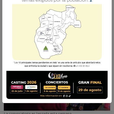
El proceso comenzó este lunes 18 de agosto con
la publicación de la nómina oficial de puestos
sujetos a oposición en el Sistema Informático
Nacional de Oposición (e-SINO).
La Voz de Xela
21 Agosto 2025 10:34
Comparte
La convocatoria es lanzada esta semana.