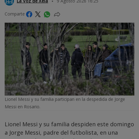
La Voz de Xela
9 Agosto 2026 16:25
Comparte
Lionel Messi y su familia participan en la despedida de Jorge
Messi en Rosario.
Lionel Messi y su familia despiden este domingo
a Jorge Messi, padre del futbolista, en una