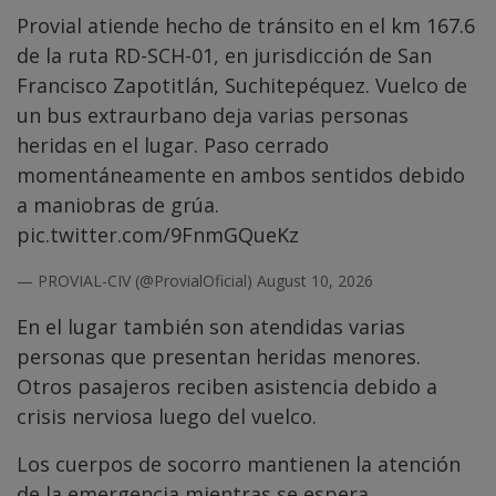
Provial atiende hecho de tránsito en el km 167.6
de la ruta RD-SCH-01, en jurisdicción de San
Francisco Zapotitlán, Suchitepéquez. Vuelco de
un bus extraurbano deja varias personas
heridas en el lugar. Paso cerrado
momentáneamente en ambos sentidos debido
a maniobras de grúa.
pic.twitter.com/9FnmGQueKz
— PROVIAL-CIV (@ProvialOficial)
August 10, 2026
En el lugar también son atendidas varias
personas que presentan heridas menores.
Otros pasajeros reciben asistencia debido a
crisis nerviosa luego del vuelco.
Los cuerpos de socorro mantienen la atención
de la emergencia mientras se espera