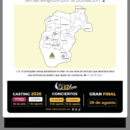
La Voz de Xela · Redacción
29 Septiembre 2018
07:00
Comparte