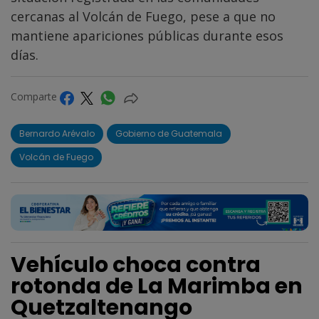
cercanas al Volcán de Fuego, pese a que no
mantiene apariciones públicas durante esos
días.
Comparte
Bernardo Arévalo
Gobierno de Guatemala
Volcán de Fuego
Vehículo choca contra
rotonda de La Marimba en
Quetzaltenango