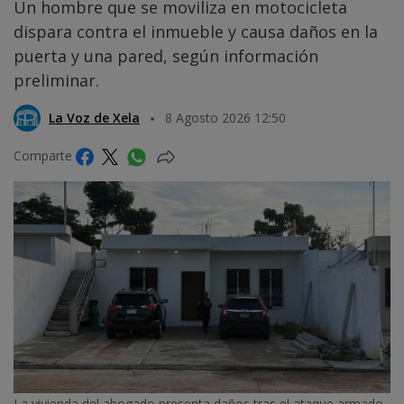
Un hombre que se moviliza en motocicleta
dispara contra el inmueble y causa daños en la
puerta y una pared, según información
preliminar.
La Voz de Xela
8 Agosto 2026 12:50
Comparte
La vivienda del abogado presenta daños tras el ataque armado