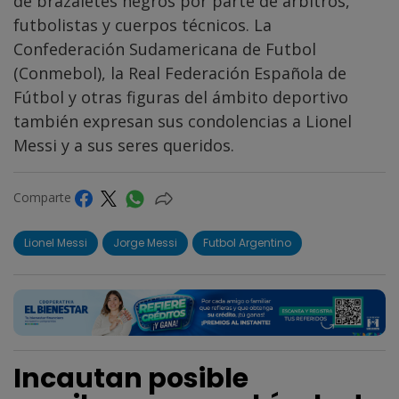
de brazaletes negros por parte de árbitros,
futbolistas y cuerpos técnicos. La
Confederación Sudamericana de Futbol
(Conmebol), la Real Federación Española de
Fútbol y otras figuras del ámbito deportivo
también expresan sus condolencias a Lionel
Messi y a sus seres queridos.
Comparte
Lionel Messi
Jorge Messi
Futbol Argentino
Incautan posible