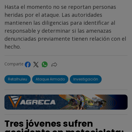
Hasta el momento no se reportan personas
heridas por el ataque. Las autoridades
mantienen las diligencias para identificar al
responsable y determinar si las amenazas
denunciadas previamente tienen relación con el
hecho.
Comparte
Retalhuleu
Ataque Armado
Investigación
Tres jóvenes sufren