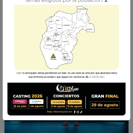
Durante la ceremonia, Martínez estuvo
acompañado de su familia y equipo de trabajo.
La Voz de Xela
17 Abril 2026 08:23
Comparte