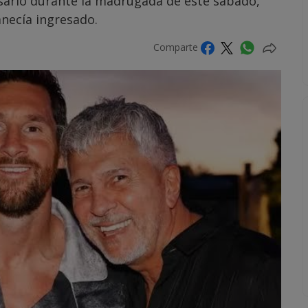
osario durante la madrugada de este sábado,
necía ingresado.
Comparte