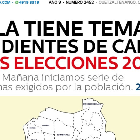
Comparte
 20:00