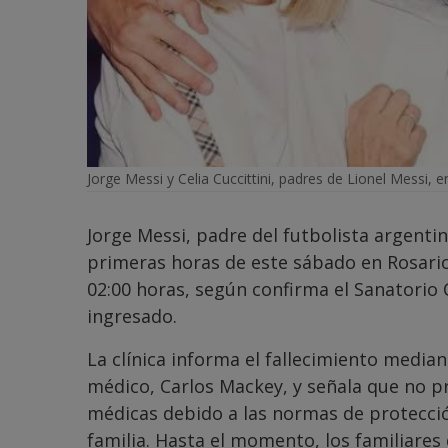
Jorge Messi y Celia Cuccittini, padres de Lionel Messi, e
Jorge Messi, padre del futbolista argentin
primeras horas de este sábado en Rosario,
02:00 horas, según confirma el Sanatorio
ingresado.
La clínica informa el fallecimiento medi
médico, Carlos Mackey, y señala que no pr
médicas debido a las normas de protección
familia. Hasta el momento, los familiare