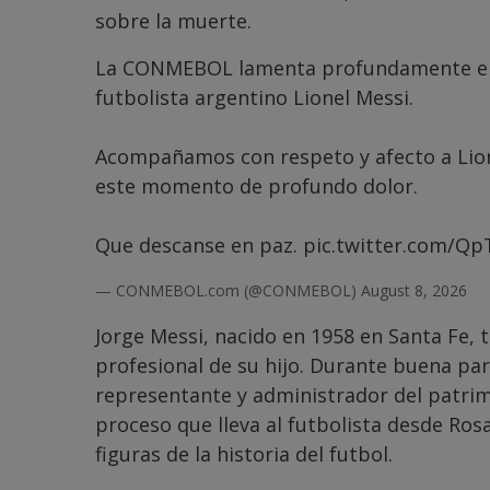
sobre la muerte.
La CONMEBOL lamenta profundamente el f
futbolista argentino Lionel Messi.
Acompañamos con respeto y afecto a Lione
este momento de profundo dolor.
Que descanse en paz.
pic.twitter.com/Q
— CONMEBOL.com (@CONMEBOL)
August 8, 2026
Jorge Messi, nacido en 1958 en Santa Fe, 
profesional de su hijo. Durante buena par
representante y administrador del patri
proceso que lleva al futbolista desde Rosa
figuras de la historia del futbol.