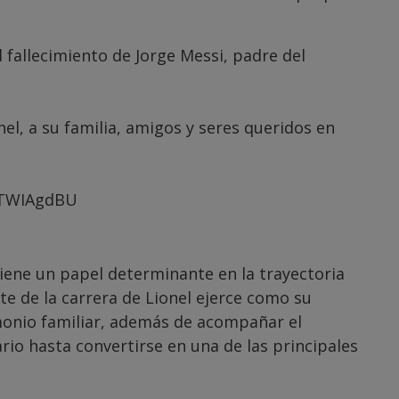
allecimiento de Jorge Messi, padre del
l, a su familia, amigos y seres queridos en
pTWIAgdBU
tiene un papel determinante en la trayectoria
te de la carrera de Lionel ejerce como su
monio familiar, además de acompañar el
rio hasta convertirse en una de las principales