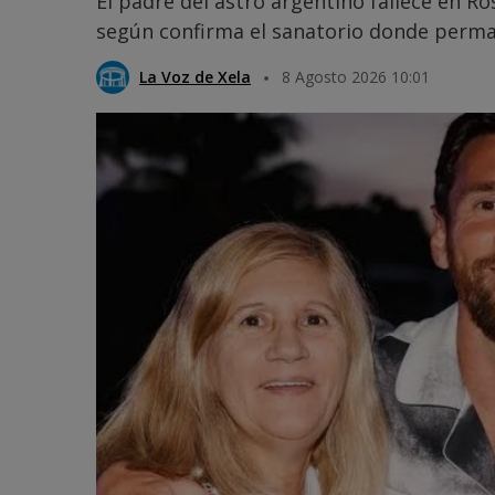
El padre del astro argentino fallece en R
según confirma el sanatorio donde perma
La Voz de Xela
8 Agosto 2026 10:01