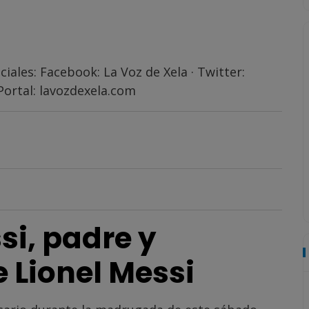
ciales: Facebook:
La Voz de Xela
· Twitter:
Portal:
lavozdexela.com
si, padre y
 Lionel Messi