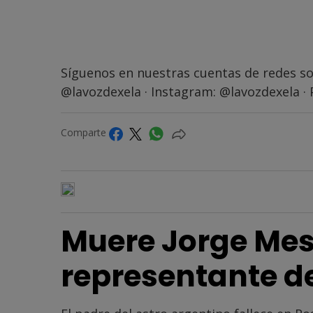
Síguenos en nuestras cuentas de redes so
@lavozdexela
· Instagram:
@lavozdexela
· 
Comparte
Muere Jorge Mes
representante de