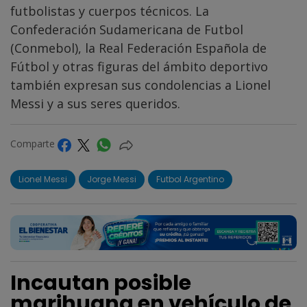
futbolistas y cuerpos técnicos. La
Confederación Sudamericana de Futbol
(Conmebol), la Real Federación Española de
Fútbol y otras figuras del ámbito deportivo
también expresan sus condolencias a Lionel
Messi y a sus seres queridos.
Comparte
Lionel Messi
Jorge Messi
Futbol Argentino
Incautan posible
marihuana en vehículo de