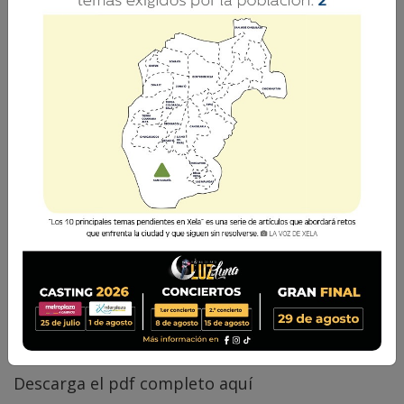
La Voz de Xela · Redacción
14 Noviembre 2018 20:00
Comparte
Descarga el pdf completo
aquí