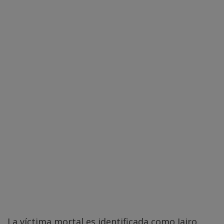
La víctima mortal es identificada como Jairo