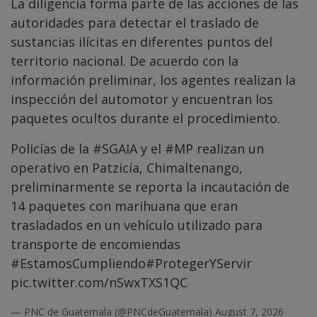
La diligencia forma parte de las acciones de las
autoridades para detectar el traslado de
sustancias ilícitas en diferentes puntos del
territorio nacional. De acuerdo con la
información preliminar, los agentes realizan la
inspección del automotor y encuentran los
paquetes ocultos durante el procedimiento.
Policías de la
#SGAIA
y el
#MP
realizan un
operativo en Patzicía, Chimaltenango,
preliminarmente se reporta la incautación de
14 paquetes con marihuana que eran
trasladados en un vehículo utilizado para
transporte de encomiendas
#EstamosCumpliendo
#ProtegerYServir
pic.twitter.com/nSwxTXS1QC
— PNC de Guatemala (@PNCdeGuatemala)
August 7, 2026