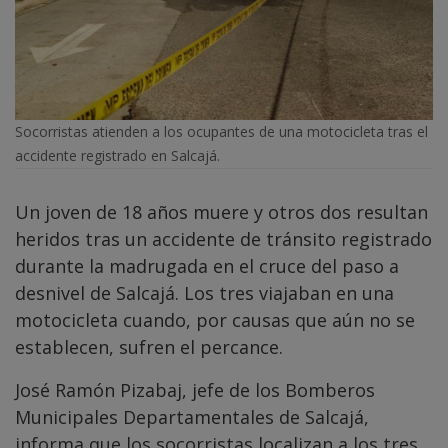
Socorristas atienden a los ocupantes de una motocicleta tras el
accidente registrado en Salcajá.
Un joven de 18 años muere y otros dos resultan
heridos tras un accidente de tránsito registrado
durante la madrugada en el cruce del paso a
desnivel de Salcajá. Los tres viajaban en una
motocicleta cuando, por causas que aún no se
establecen, sufren el percance.
José Ramón Pizabaj, jefe de los Bomberos
Municipales Departamentales de Salcajá,
informa que los socorristas localizan a los tres