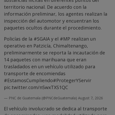
territorio nacional. De acuerdo con la
información preliminar, los agentes realizan la
inspección del automotor y encuentran los
paquetes ocultos durante el procedimiento.
Policías de la
#SGAIA
y el
#MP
realizan un
operativo en Patzicía, Chimaltenango,
preliminarmente se reporta la incautación de
14 paquetes con marihuana que eran
trasladados en un vehículo utilizado para
transporte de encomiendas
#EstamosCumpliendo
#ProtegerYServir
pic.twitter.com/nSwxTXS1QC
— PNC de Guatemala (@PNCdeGuatemala)
August 7, 2026
El vehículo involucrado se dedica al transporte