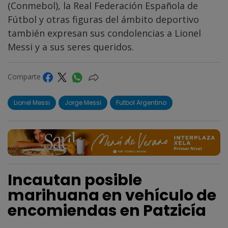
(Conmebol), la Real Federación Española de
Fútbol y otras figuras del ámbito deportivo
también expresan sus condolencias a Lionel
Messi y a sus seres queridos.
Comparte
Lionel Messi
Jorge Messi
Futbol Argentino
Incautan posible
marihuana en vehículo de
encomiendas en Patzicía