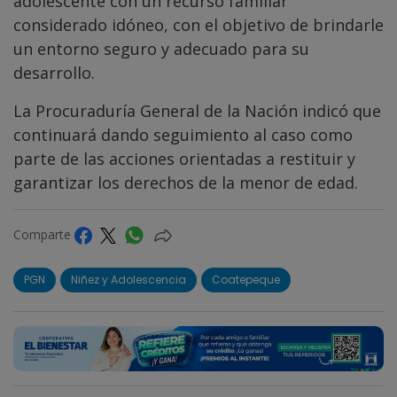
adolescente con un recurso familiar
considerado idóneo, con el objetivo de brindarle
un entorno seguro y adecuado para su
desarrollo.
La Procuraduría General de la Nación indicó que
continuará dando seguimiento al caso como
parte de las acciones orientadas a restituir y
garantizar los derechos de la menor de edad.
Comparte
PGN
Niñez y Adolescencia
Coatepeque