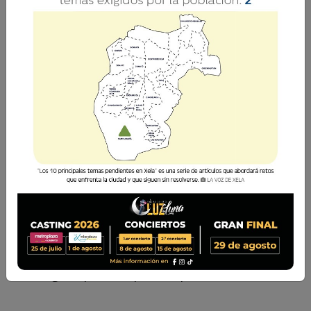
La Voz de Xela · Redacción
30 Octubre 2018 20:00
Comparte
Descarga el pdf completo
aquí