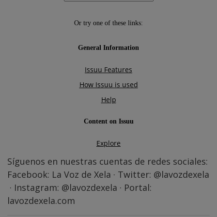
Síguenos en nuestras cuentas de redes sociales:
Facebook:
La Voz de Xela
· Twitter:
@lavozdexela
· Instagram:
@lavozdexela
· Portal:
lavozdexela.com