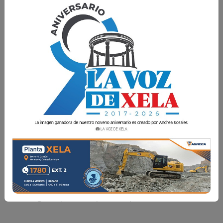
La Voz de Xela · Redacción
11 Marzo 2019 19:48
Comparte
Descarga el pdf completo
aquí