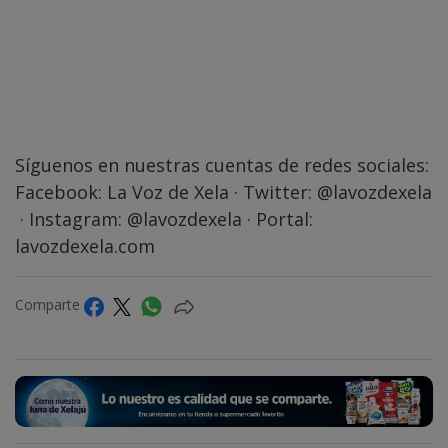
Síguenos en nuestras cuentas de redes sociales:
Facebook:
La Voz de Xela
· Twitter:
@lavozdexela
· Instagram:
@lavozdexela
· Portal:
lavozdexela.com
Comparte