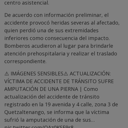
centro asistencial.
De acuerdo con información preliminar, el
accidente provocó heridas severas al afectado,
quien perdió una de sus extremidades
inferiores como consecuencia del impacto.
Bomberos acudieron al lugar para brindarle
atención prehospitalaria y realizar el traslado
correspondiente.
⚠️ IMÁGENES SENSIBLES⚠️ ACTUALIZACIÓN:
VÍCTIMA DE ACCIDENTE DE TRÁNSITO SUFRE
AMPUTACIÓN DE UNA PIERNA | Como
actualización del accidente de tránsito
registrado en la 19 avenida y 4 calle, zona 3 de
Quetzaltenango, se informa que la víctima
sufrió la amputación de una de sus…
pic.twitter.com/QAz0KSF9r8