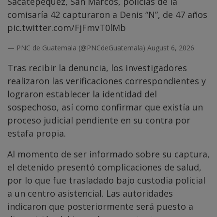
Sacatepéquez, San Marcos, policías de la
comisaría 42 capturaron a Denis “N”, de 47 años
pic.twitter.com/FjFmvT0lMb
— PNC de Guatemala (@PNCdeGuatemala)
August 6, 2026
Tras recibir la denuncia, los investigadores
realizaron las verificaciones correspondientes y
lograron establecer la identidad del
sospechoso, así como confirmar que existía un
proceso judicial pendiente en su contra por
estafa propia.
Al momento de ser informado sobre su captura,
el detenido presentó complicaciones de salud,
por lo que fue trasladado bajo custodia policial
a un centro asistencial. Las autoridades
indicaron que posteriormente será puesto a