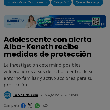
Estadio Mario Camposeco
Xelajú MC
Quetzaltenango
Adolescente con alerta
Alba-Keneth recibe
medidas de protección
La investigación determinó posibles
vulneraciones a sus derechos dentro de su
entorno familiar y activó acciones para su
protección.
La Voz de Xela
6 Agosto 2026 10:40
Comparte