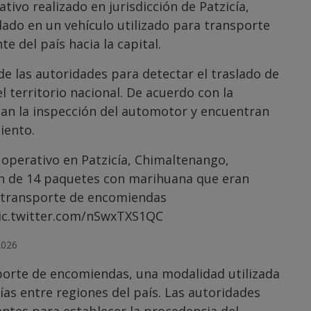
vo realizado en jurisdicción de Patzicía,
ado en un vehículo utilizado para transporte
 del país hacia la capital.
de las autoridades para detectar el traslado de
el territorio nacional. De acuerdo con la
izan la inspección del automotor y encuentran
iento.
 operativo en Patzicía, Chimaltenango,
ón de 14 paquetes con marihuana que eran
a transporte de encomiendas
ic.twitter.com/nSwxTXS1QC
2026
sporte de encomiendas, una modalidad utilizada
ías entre regiones del país. Las autoridades