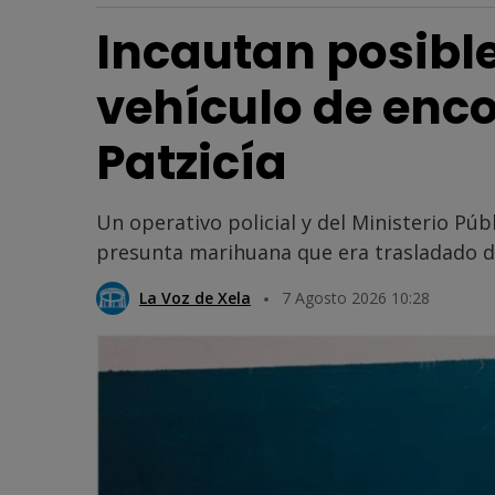
Incautan posibl
vehículo de enc
Patzicía
Un operativo policial y del Ministerio Pú
presunta marihuana que era trasladado de
La Voz de Xela
7 Agosto 2026 10:28