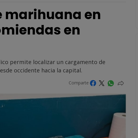
e marihuana en
omiendas en
blico permite localizar un cargamento de
sde occidente hacia la capital.
Comparte