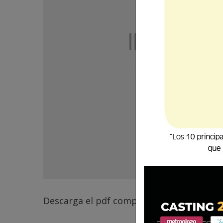
Descarga el pdf completo
aquí