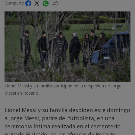
Comparte
Lionel Messi y su familia participan en la despedida de Jorge
Messi en Rosario.
Lionel Messi y su familia despiden este domingo
a Jorge Messi, padre del futbolista, en una
ceremonia íntima realizada en el cementerio
privado El Prado, en las afueras de Rosario,