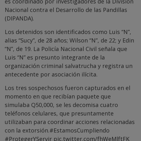
es coordinado por investigadores de la División
Nacional contra el Desarrollo de las Pandillas
(DIPANDA).
Los detenidos son identificados como Luis “N”,
alias “Sucy”, de 28 años; Wilson “N”, de 22; y Edin
“N”, de 19. La Policía Nacional Civil señala que
Luis “N” es presunto integrante de la
organización criminal salvatrucha y registra un
antecedente por asociación ilícita.
Los tres sospechosos fueron capturados en el
momento en que recibían paquete que
simulaba Q50,000, se les decomisa cuatro
teléfonos celulares, que presuntamente
utilizaban para coordinar acciones relacionadas
con la extorsión.
#EstamosCumpliendo
#ProtegerYServir
pic.twitter.com/fhWeMlftFK