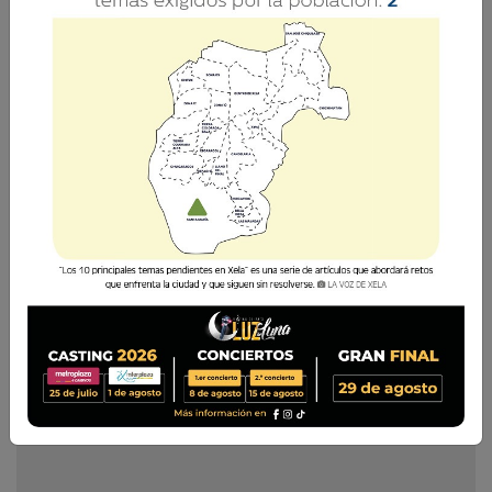
La Voz de Xela · Redacción
15 Agosto 2020 17:09
Comparte