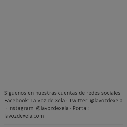
Síguenos en nuestras cuentas de redes sociales:
Facebook:
La Voz de Xela
· Twitter:
@lavozdexela
· Instagram:
@lavozdexela
· Portal:
lavozdexela.com