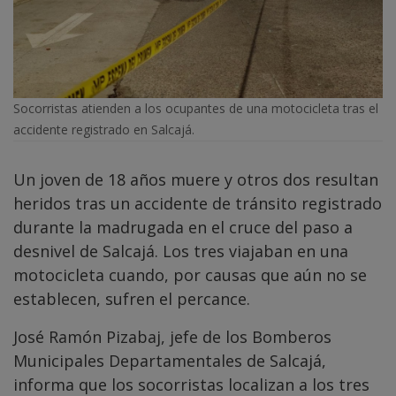
Socorristas atienden a los ocupantes de una motocicleta tras el
accidente registrado en Salcajá.
Un joven de 18 años muere y otros dos resultan
heridos tras un accidente de tránsito registrado
durante la madrugada en el cruce del paso a
desnivel de Salcajá. Los tres viajaban en una
motocicleta cuando, por causas que aún no se
establecen, sufren el percance.
José Ramón Pizabaj, jefe de los Bomberos
Municipales Departamentales de Salcajá,
informa que los socorristas localizan a los tres