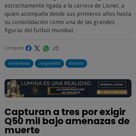
estrechamente ligada a la carrera de Lionel, a
quien acompaña desde sus primeros años hasta
su consolidación como una de las grandes
figuras del futbol mundial.
Comparte
Lionel Messi
Jorge Messi
Rosario
Capturan a tres por exigir
Q50 mil bajo amenazas de
muerte