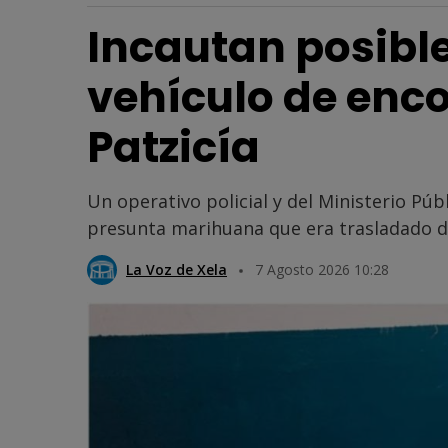
Incautan posibl
vehículo de enc
Patzicía
Un operativo policial y del Ministerio Pú
presunta marihuana que era trasladado de
La Voz de Xela
7 Agosto 2026 10:28