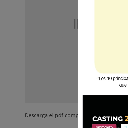
Descarga el pdf completo
aquí