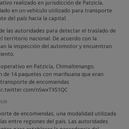
vo realizado en jurisdicción de Patzicía,
ado en un vehículo utilizado para transporte
 del país hacia la capital.
de las autoridades para detectar el traslado de
el territorio nacional. De acuerdo con la
izan la inspección del automotor y encuentran
iento.
 operativo en Patzicía, Chimaltenango,
ón de 14 paquetes con marihuana que eran
a transporte de encomiendas
ic.twitter.com/nSwxTXS1QC
2026
sporte de encomiendas, una modalidad utilizada
ías entre regiones del país. Las autoridades