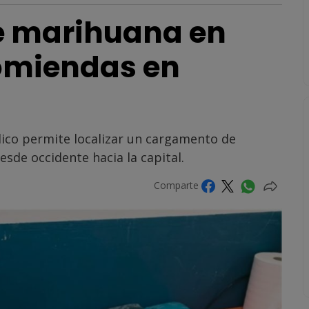
e marihuana en
omiendas en
blico permite localizar un cargamento de
sde occidente hacia la capital.
Comparte