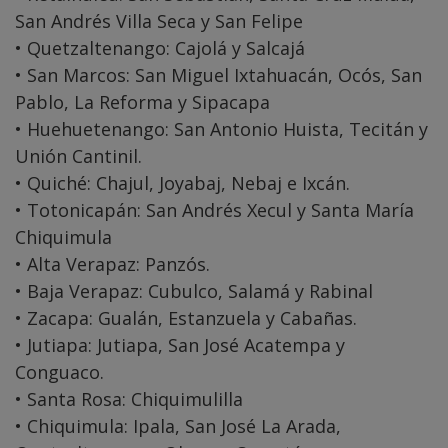
San Andrés Villa Seca y San Felipe
• Quetzaltenango: Cajolá y Salcajá
• San Marcos: San Miguel Ixtahuacán, Ocós, San
Pablo, La Reforma y Sipacapa
• Huehuetenango: San Antonio Huista, Tecitán y
Unión Cantinil.
• Quiché: Chajul, Joyabaj, Nebaj e Ixcán.
• Totonicapán: San Andrés Xecul y Santa María
Chiquimula
• Alta Verapaz: Panzós.
• Baja Verapaz: Cubulco, Salamá y Rabinal
• Zacapa: Gualán, Estanzuela y Cabañas.
• Jutiapa: Jutiapa, San José Acatempa y
Conguaco.
• Santa Rosa: Chiquimulilla
• Chiquimula: Ipala, San José La Arada,