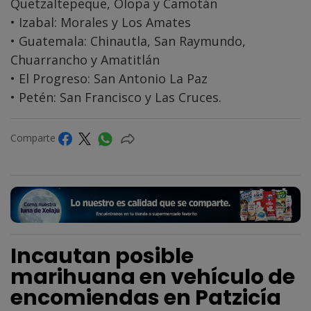
Quetzaltepeque, Olopa y Camotán
• Izabal: Morales y Los Amates
• Guatemala: Chinautla, San Raymundo,
Chuarrancho y Amatitlán
• El Progreso: San Antonio La Paz
• Petén: San Francisco y Las Cruces.
Comparte
Incautan posible
marihuana en vehículo de
encomiendas en Patzicía