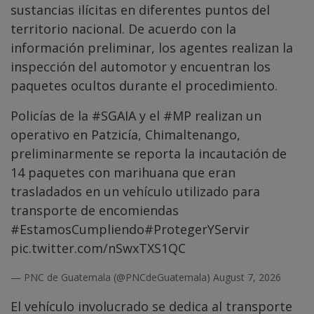
sustancias ilícitas en diferentes puntos del
territorio nacional. De acuerdo con la
información preliminar, los agentes realizan la
inspección del automotor y encuentran los
paquetes ocultos durante el procedimiento.
Policías de la
#SGAIA
y el
#MP
realizan un
operativo en Patzicía, Chimaltenango,
preliminarmente se reporta la incautación de
14 paquetes con marihuana que eran
trasladados en un vehículo utilizado para
transporte de encomiendas
#EstamosCumpliendo
#ProtegerYServir
pic.twitter.com/nSwxTXS1QC
— PNC de Guatemala (@PNCdeGuatemala)
August 7, 2026
El vehículo involucrado se dedica al transporte