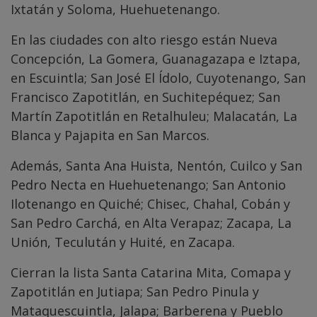
Ixtatán y Soloma, Huehuetenango.
En las ciudades con alto riesgo están Nueva
Concepción, La Gomera, Guanagazapa e Iztapa,
en Escuintla; San José El Ídolo, Cuyotenango, San
Francisco Zapotitlán, en Suchitepéquez; San
Martín Zapotitlán en Retalhuleu; Malacatán, La
Blanca y Pajapita en San Marcos.
Además, Santa Ana Huista, Nentón, Cuilco y San
Pedro Necta en Huehuetenango; San Antonio
Ilotenango en Quiché; Chisec, Chahal, Cobán y
San Pedro Carchá, en Alta Verapaz; Zacapa, La
Unión, Teculután y Huité, en Zacapa.
Cierran la lista Santa Catarina Mita, Comapa y
Zapotitlán en Jutiapa; San Pedro Pinula y
Mataquescuintla, Jalapa; Barberena y Pueblo