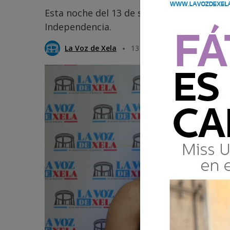
Esta noche del 13 de septiembre habrá nu
Independencia.
La Voz de Xela
13 Septiembre 2025 18:37