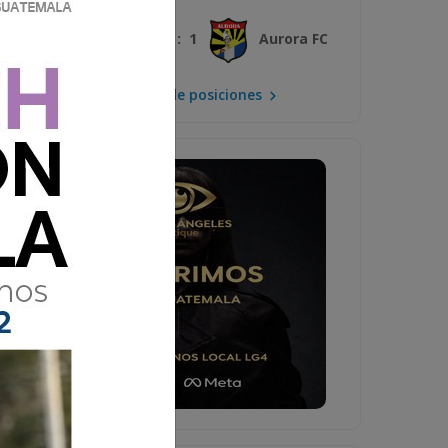
3 : 1
Xelajú MC
Aurora FC
Mira la tabla de posiciones