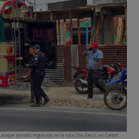
ataque armado registrado en la ruta Cito-Zarco, en Cantel.