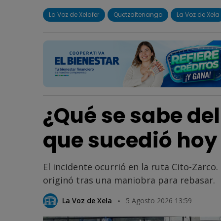
La Voz de Xelafer
Quetzaltenango
La Voz de Xela
¿Qué se sabe de
que sucedió hoy
El incidente ocurrió en la ruta Cito-Zarco
originó tras una maniobra para rebasar.
La Voz de Xela
5 Agosto 2026 13:59