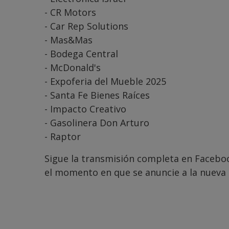
- CR Motors
- Car Rep Solutions
- Mas&Mas
- Bodega Central
- McDonald's
- Expoferia del Mueble 2025
- Santa Fe Bienes Raíces
- Impacto Creativo
- Gasolinera Don Arturo
- Raptor
Sigue la transmisión completa en Faceboo
el momento en que se anuncie a la nueva 