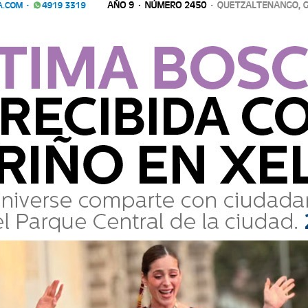
eva Reina Nacional de Fiestas de
Comparte