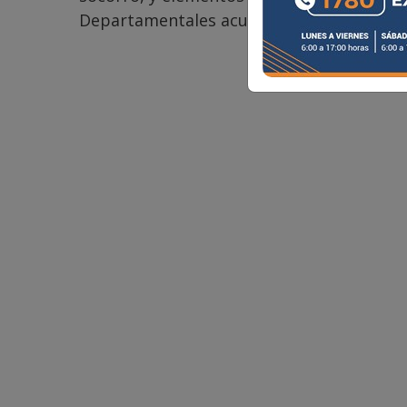
Departamentales acudieron al lugar para 