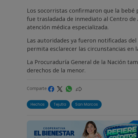
Los socorristas confirmaron que la bebé p
fue trasladada de inmediato al Centro de 
atención médica especializada.
Las autoridades ya fueron notificadas del 
permita esclarecer las circunstancias en 
La Procuraduría General de la Nación tam
derechos de la menor.
Comparte
Hechos
Tejutla
San Marcos