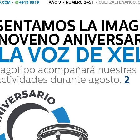
a aldea La Democracia.
Comparte