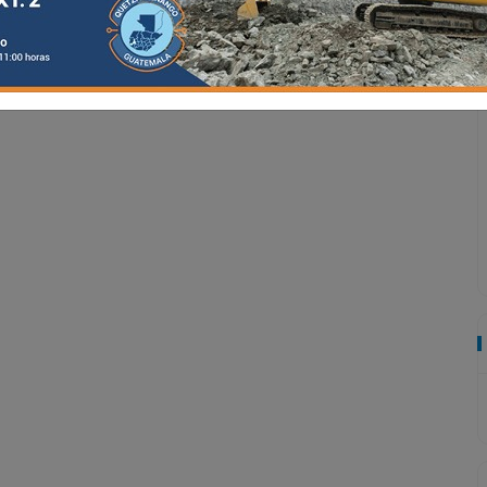
evaluar el estado de salud de la menor.