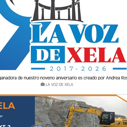
tes 27 de mayo envuelta en sábanas en la aldea
 San Marcos.
ndo vecinos alertaron a los cuerpos de
acional de Bomberos Municipales