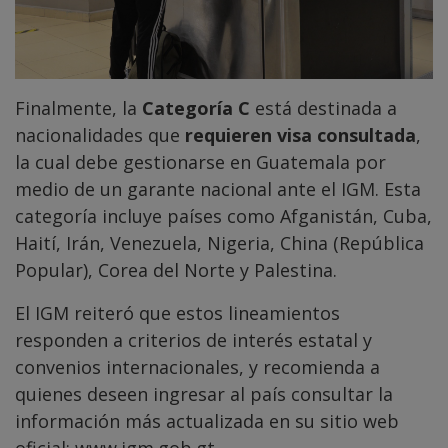
Finalmente, la
Categoría C
está destinada a
nacionalidades que
requieren visa consultada
,
la cual debe gestionarse en Guatemala por
medio de un garante nacional ante el IGM. Esta
categoría incluye países como Afganistán, Cuba,
Haití, Irán, Venezuela, Nigeria, China (República
Popular), Corea del Norte y Palestina.
El IGM reiteró que estos lineamientos
responden a criterios de interés estatal y
convenios internacionales, y recomienda a
quienes deseen ingresar al país consultar la
información más actualizada en su sitio web
oficial:
www.igm.gob.gt
.