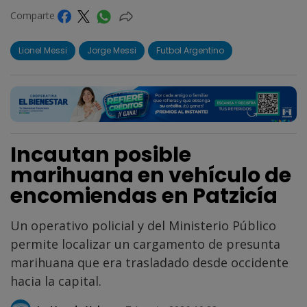
Comparte
Lionel Messi
Jorge Messi
Futbol Argentino
Incautan posible
marihuana en vehículo de
encomiendas en Patzicía
Un operativo policial y del Ministerio Público
permite localizar un cargamento de presunta
marihuana que era trasladado desde occidente
hacia la capital.