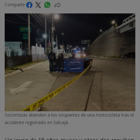
Comparte
Socorristas atienden a los ocupantes de una motocicleta tras el
accidente registrado en Salcajá.