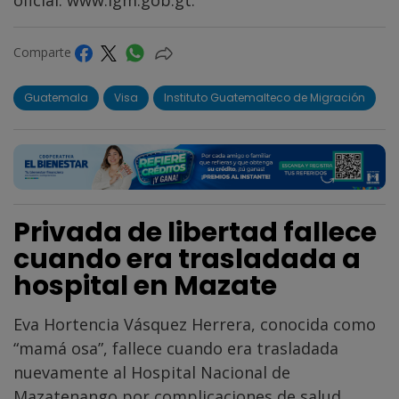
Comparte
Guatemala
Visa
Instituto Guatemalteco de Migración
Privada de libertad fallece
cuando era trasladada a
hospital en Mazate
Eva Hortencia Vásquez Herrera, conocida como
“mamá osa”, fallece cuando era trasladada
nuevamente al Hospital Nacional de
Mazatenango por complicaciones de salud.