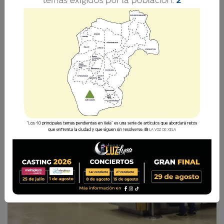
La medida busca garantizar la seguridad
nacional y promover un flujo migratorio
ordenado.
La Voz de Xela
8 Junio 2025 15:29
Comparte