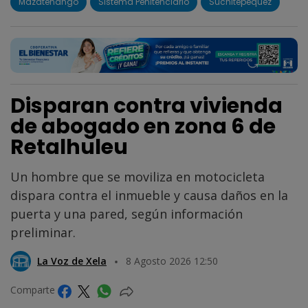
Mazatenango
Sistema Penitenciario
Suchitepéquez
Disparan contra vivienda
de abogado en zona 6 de
Retalhuleu
Un hombre que se moviliza en motocicleta
dispara contra el inmueble y causa daños en la
puerta y una pared, según información
preliminar.
La Voz de Xela
8 Agosto 2026 12:50
Comparte