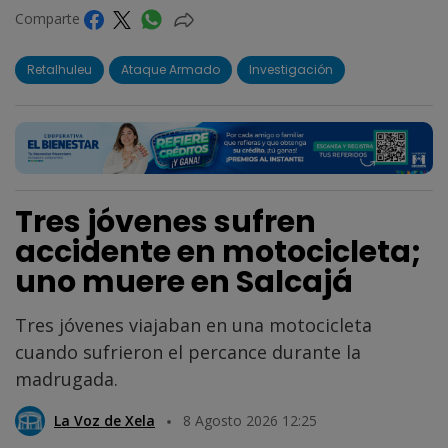
Comparte
Retalhuleu
Ataque Armado
Investigación
Tres jóvenes sufren
accidente en motocicleta;
uno muere en Salcajá
Tres jóvenes viajaban en una motocicleta
cuando sufrieron el percance durante la
madrugada.
La Voz de Xela
8 Agosto 2026 12:25