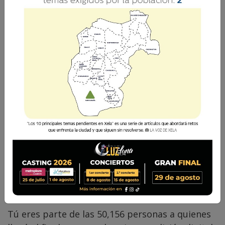
La Voz de Xela · Redacción
30 Octubre 2017 13:24
Comparte
Tú eres parte de las 50,156 personas a quienes