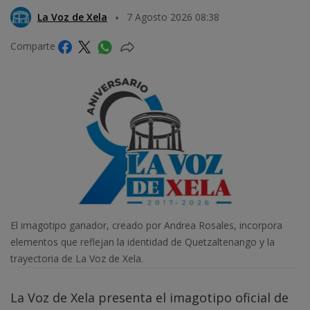
La Voz de Xela
7 Agosto 2026 08:38
Comparte
El imagotipo ganador, creado por Andrea Rosales, incorpora
elementos que reflejan la identidad de Quetzaltenango y la
trayectoria de La Voz de Xela.
La Voz de Xela presenta el imagotipo oficial de