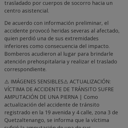
trasladado por cuerpos de socorro hacia un
centro asistencial.
De acuerdo con información preliminar, el
accidente provocó heridas severas al afectado,
quien perdió una de sus extremidades
inferiores como consecuencia del impacto.
Bomberos acudieron al lugar para brindarle
atención prehospitalaria y realizar el traslado
correspondiente.
⚠️ IMÁGENES SENSIBLES⚠️ ACTUALIZACIÓN:
VÍCTIMA DE ACCIDENTE DE TRÁNSITO SUFRE
AMPUTACIÓN DE UNA PIERNA | Como
actualización del accidente de tránsito
registrado en la 19 avenida y 4 calle, zona 3 de
Quetzaltenango, se informa que la víctima
sufrió la amputación de una de sus…