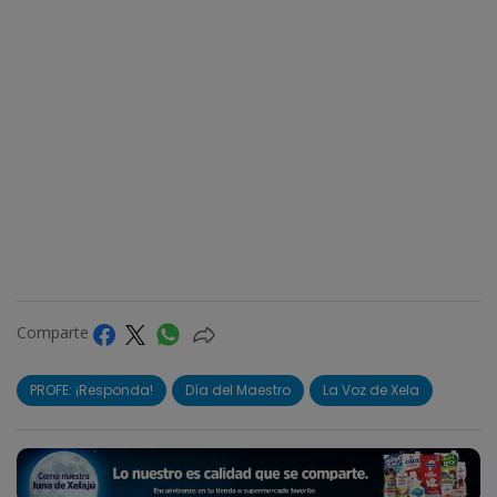
Comparte
PROFE: ¡Responda!
Día del Maestro
La Voz de Xela