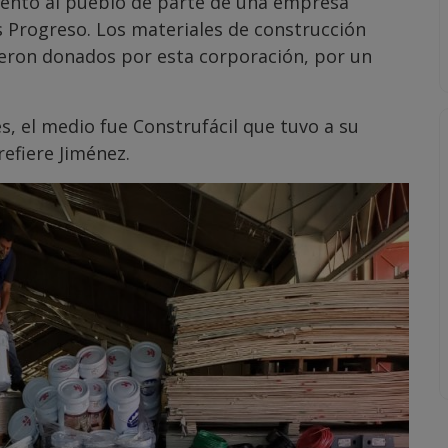
ento al pueblo de parte de una empresa
rogreso. Los materiales de construcción
fueron donados por esta corporación, por un
, el medio fue Construfácil que tuvo a su
, refiere Jiménez.