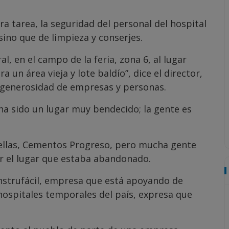
ra tarea, la seguridad del personal del hospital
sino que de limpieza y conserjes.
, en el campo de la feria, zona 6, al lugar
 un área vieja y lote baldío”, dice el director,
a generosidad de empresas y personas.
ha sido un lugar muy bendecido; la gente es
ellas, Cementos Progreso, pero mucha gente
r el lugar que estaba abandonado.
nstrufácil, empresa que está apoyando de
ospitales temporales del país, expresa que