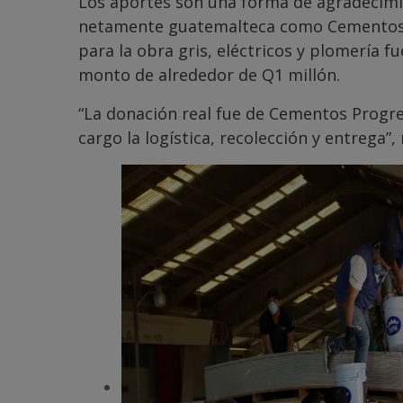
Los aportes son una forma de agradecimi
netamente guatemalteca como Cementos P
para la obra gris, eléctricos y plomería 
monto de alrededor de Q1 millón.
“La donación real fue de Cementos Progres
cargo la logística, recolección y entrega”