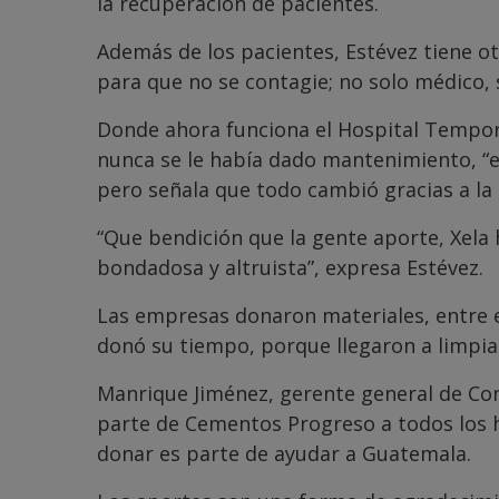
la recuperación de pacientes.
Además de los pacientes, Estévez tiene ot
para que no se contagie; no solo médico, 
Donde ahora funciona el Hospital Temporal
nunca se le había dado mantenimiento, “era
pero señala que todo cambió gracias a l
“Que bendición que la gente aporte, Xela 
bondadosa y altruista”, expresa Estévez.
Las empresas donaron materiales, entre 
donó su tiempo, porque llegaron a limpia
Manrique Jiménez, gerente general de Co
parte de Cementos Progreso a todos los h
donar es parte de ayudar a Guatemala.