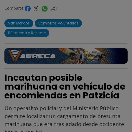
Comparte
San Marcos
Bomberos Voluntarios
Búsqueda y Rescate
Incautan posible
marihuana en vehículo de
encomiendas en Patzicía
Un operativo policial y del Ministerio Público
permite localizar un cargamento de presunta
marihuana que era trasladado desde occidente
hacia la capital.