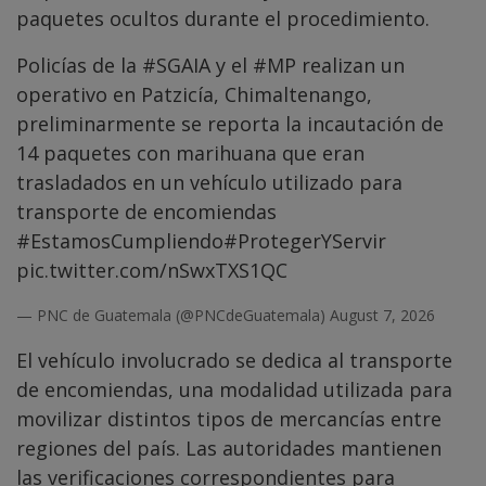
paquetes ocultos durante el procedimiento.
Policías de la
#SGAIA
y el
#MP
realizan un
operativo en Patzicía, Chimaltenango,
preliminarmente se reporta la incautación de
14 paquetes con marihuana que eran
trasladados en un vehículo utilizado para
transporte de encomiendas
#EstamosCumpliendo
#ProtegerYServir
pic.twitter.com/nSwxTXS1QC
— PNC de Guatemala (@PNCdeGuatemala)
August 7, 2026
El vehículo involucrado se dedica al transporte
de encomiendas, una modalidad utilizada para
movilizar distintos tipos de mercancías entre
regiones del país. Las autoridades mantienen
las verificaciones correspondientes para