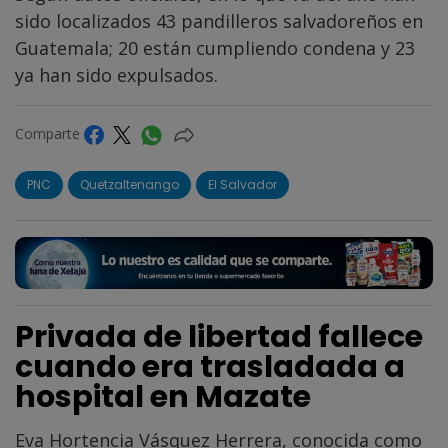
sido localizados 43 pandilleros salvadoreños en
Guatemala; 20 están cumpliendo condena y 23
ya han sido expulsados.
Comparte
PNC
Quetzaltenango
El Salvador
Privada de libertad fallece
cuando era trasladada a
hospital en Mazate
Eva Hortencia Vásquez Herrera, conocida como