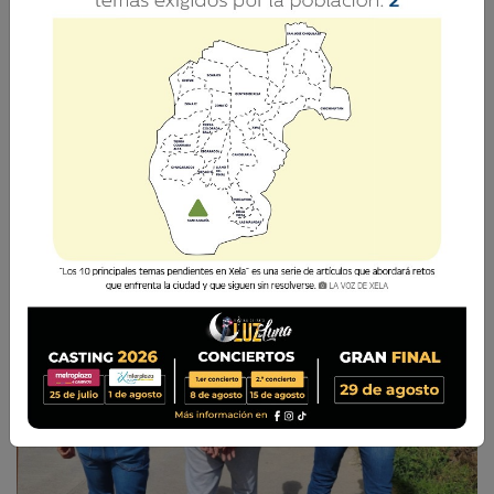
Tiene antecedentes por extorsión, asesinato,
robo agravado, tráfico de drogas, motín en
centros penitenciarios y portación ilegal de
armas, entre otros.
La Voz de Xela
3 Julio 2025 12:22
Comparte