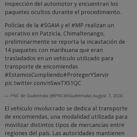
inspección del automotor y encuentran los
paquetes ocultos durante el procedimiento.
Policías de la
#SGAIA
y el
#MP
realizan un
operativo en Patzicía, Chimaltenango,
preliminarmente se reporta la incautación de
14 paquetes con marihuana que eran
trasladados en un vehículo utilizado para
transporte de encomiendas
#EstamosCumpliendo
#ProtegerYServir
pic.twitter.com/nSwxTXS1QC
— PNC de Guatemala (@PNCdeGuatemala)
August 7, 2026
El vehículo involucrado se dedica al transporte
de encomiendas, una modalidad utilizada para
movilizar distintos tipos de mercancías entre
regiones del país. Las autoridades mantienen