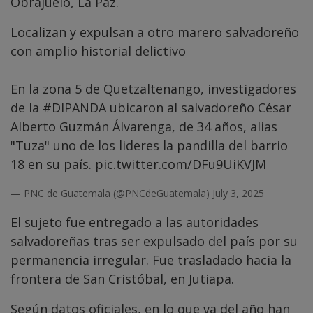
Obrajuelo, La Paz.
Localizan y expulsan a otro marero salvadoreño
con amplio historial delictivo
En la zona 5 de Quetzaltenango, investigadores
de la
#DIPANDA
ubicaron al salvadoreño César
Alberto Guzmán Álvarenga, de 34 años, alias
"Tuza" uno de los lideres la pandilla del barrio
18 en su país.
pic.twitter.com/DFu9UiKVJM
— PNC de Guatemala (@PNCdeGuatemala)
July 3, 2025
El sujeto fue entregado a las autoridades
salvadoreñas tras ser expulsado del país por su
permanencia irregular. Fue trasladado hacia la
frontera de San Cristóbal, en Jutiapa.
Según datos oficiales, en lo que va del año han