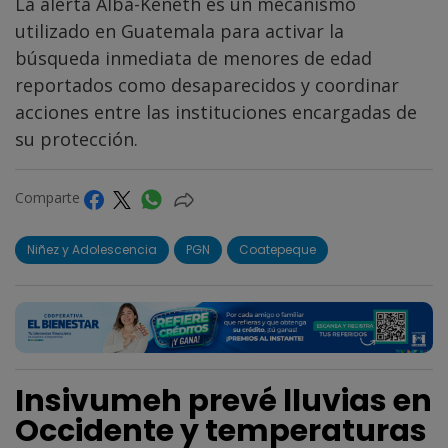
La alerta Alba-Keneth es un mecanismo
utilizado en Guatemala para activar la
búsqueda inmediata de menores de edad
reportados como desaparecidos y coordinar
acciones entre las instituciones encargadas de
su protección.
Comparte
Niñez y Adolescencia
PGN
Coatepeque
Insivumeh prevé lluvias en
Occidente y temperaturas