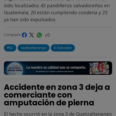
sido localizados 43 pandilleros salvadoreños en
Guatemala; 20 están cumpliendo condena y 23
ya han sido expulsados.
Comparte
PNC
Quetzaltenango
El Salvador
Accidente en zona 3 deja a
comerciante con
amputación de pierna
El hecho ocurrió en la zona 3 de Quetzaltenango