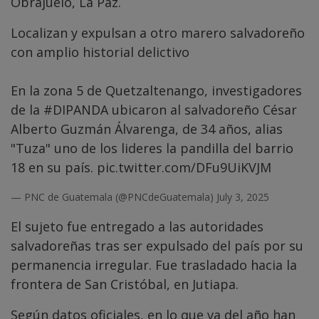
Obrajuelo, La Paz.
Localizan y expulsan a otro marero salvadoreño
con amplio historial delictivo
En la zona 5 de Quetzaltenango, investigadores
de la
#DIPANDA
ubicaron al salvadoreño César
Alberto Guzmán Álvarenga, de 34 años, alias
"Tuza" uno de los lideres la pandilla del barrio
18 en su país.
pic.twitter.com/DFu9UiKVJM
— PNC de Guatemala (@PNCdeGuatemala)
July 3, 2025
El sujeto fue entregado a las autoridades
salvadoreñas tras ser expulsado del país por su
permanencia irregular. Fue trasladado hacia la
frontera de San Cristóbal, en Jutiapa.
Según datos oficiales, en lo que va del año han