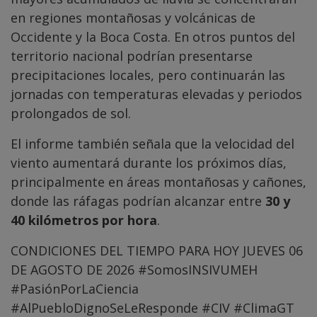
en regiones montañosas y volcánicas de
Occidente y la Boca Costa. En otros puntos del
territorio nacional podrían presentarse
precipitaciones locales, pero continuarán las
jornadas con temperaturas elevadas y periodos
prolongados de sol.
El informe también señala que la velocidad del
viento aumentará durante los próximos días,
principalmente en áreas montañosas y cañones,
donde las ráfagas podrían alcanzar entre
30 y
40 kilómetros por hora
.
CONDICIONES DEL TIEMPO PARA HOY JUEVES 06
DE AGOSTO DE 2026
#SomosINSIVUMEH
#PasiónPorLaCiencia
#AlPuebloDignoSeLeResponde
#CIV
#ClimaGT