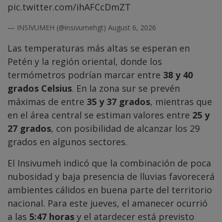
pic.twitter.com/ihAFCcDmZT
— INSIVUMEH (@insivumehgt)
August 6, 2026
Las temperaturas más altas se esperan en
Petén y la región oriental, donde los
termómetros podrían marcar entre
38 y 40
grados Celsius
. En la zona sur se prevén
máximas de entre
35 y 37 grados
, mientras que
en el área central se estiman valores entre
25 y
27 grados
, con posibilidad de alcanzar los 29
grados en algunos sectores.
El Insivumeh indicó que la combinación de poca
nubosidad y baja presencia de lluvias favorecerá
ambientes cálidos en buena parte del territorio
nacional. Para este jueves, el amanecer ocurrió
a las
5:47 horas
y el atardecer está previsto