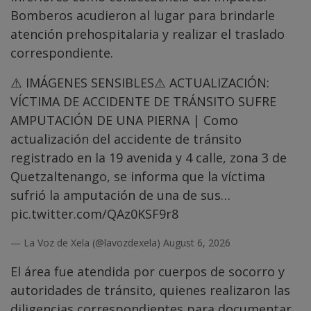
Bomberos acudieron al lugar para brindarle
atención prehospitalaria y realizar el traslado
correspondiente.
⚠️ IMÁGENES SENSIBLES⚠️ ACTUALIZACIÓN:
VÍCTIMA DE ACCIDENTE DE TRÁNSITO SUFRE
AMPUTACIÓN DE UNA PIERNA | Como
actualización del accidente de tránsito
registrado en la 19 avenida y 4 calle, zona 3 de
Quetzaltenango, se informa que la víctima
sufrió la amputación de una de sus…
pic.twitter.com/QAz0KSF9r8
— La Voz de Xela (@lavozdexela)
August 6, 2026
El área fue atendida por cuerpos de socorro y
autoridades de tránsito, quienes realizaron las
diligencias correspondientes para documentar