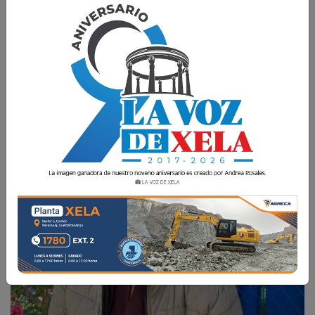
Pese a que ingresó al nosocomio en octubre de
2024, sus familiares siguen sin aparecer.
La Voz de Xela
18 Febrero 2025 09:18
Comparte