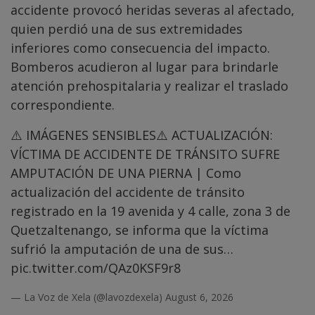
accidente provocó heridas severas al afectado,
quien perdió una de sus extremidades
inferiores como consecuencia del impacto.
Bomberos acudieron al lugar para brindarle
atención prehospitalaria y realizar el traslado
correspondiente.
⚠️ IMÁGENES SENSIBLES⚠️ ACTUALIZACIÓN:
VÍCTIMA DE ACCIDENTE DE TRÁNSITO SUFRE
AMPUTACIÓN DE UNA PIERNA | Como
actualización del accidente de tránsito
registrado en la 19 avenida y 4 calle, zona 3 de
Quetzaltenango, se informa que la víctima
sufrió la amputación de una de sus…
pic.twitter.com/QAz0KSF9r8
— La Voz de Xela (@lavozdexela)
August 6, 2026