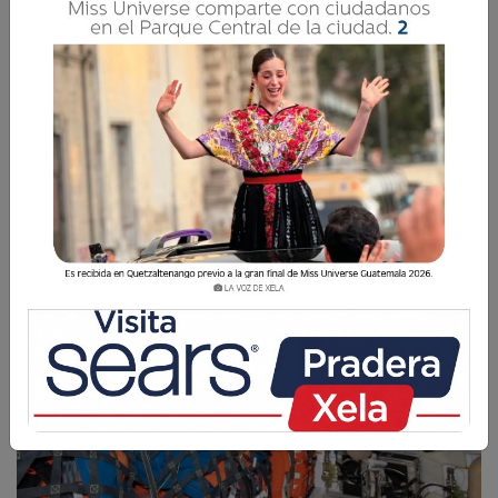
Este viernes terminará oficialmente la histórica
misión Artemis II.
La Voz de Xela
10 Abril 2026 08:22
Comparte