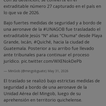
extraditable número 27 capturado en el país en
lo que va de 2026.
Bajo fuertes medidas de seguridad y a bordo de
una aeronave de la
#UNAGOB
fue trasladado el
extraditable Jesús "N" alias "Chuma" desde Playa
Grande, Ixcán,
#Quiché
, hacia la ciudad de
Guatemala. Posterior a su arribo fue llevado
ante tribunales para continuar el proceso
jurídico.
pic.twitter.com/WXENokDePb
— MinGob (@mingobguate)
May 31, 2026
El traslado se realizó bajo estrictas medidas de
seguridad a bordo de una aeronave de la
Unidad Aérea del Mingob, luego de su
aprehensión en territorio quichelense.