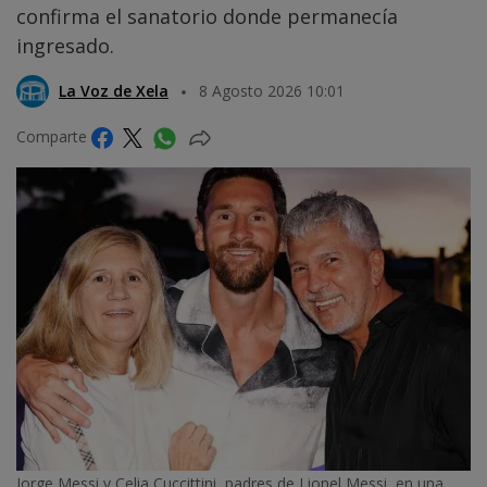
confirma el sanatorio donde permanecía
ingresado.
La Voz de Xela
8 Agosto 2026 10:01
Comparte
Jorge Messi y Celia Cuccittini, padres de Lionel Messi, en una