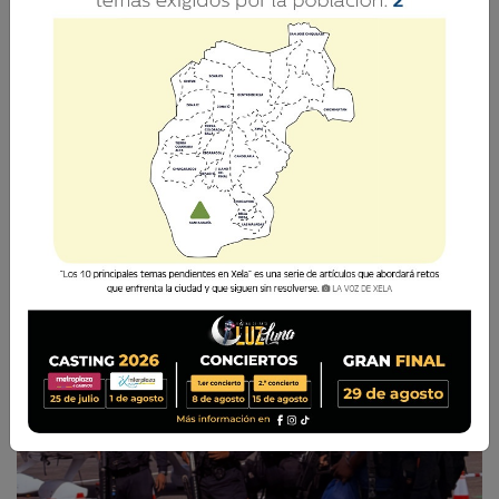
Tras su arribo a la capital, el detenido fue
puesto a disposición de las autoridades
judiciales competentes, quienes deberán
conocer el expediente.
La Voz de Xela
1 Junio 2026 09:08
Comparte