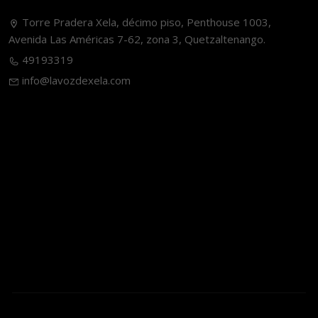
Torre Pradera Xela, décimo piso, Penthouse 1003,
Avenida Las Américas 7-62, zona 3, Quetzaltenango.
49193319
info@lavozdexela.com