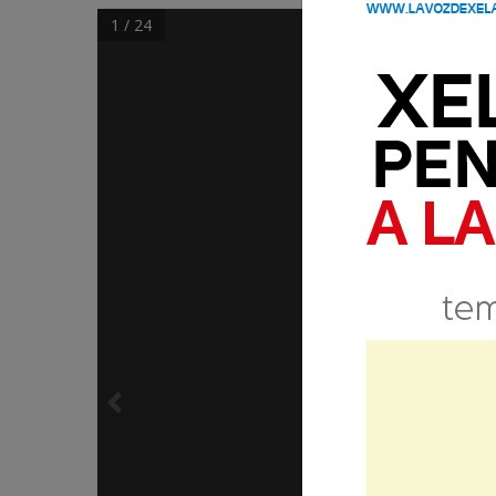
1 / 24