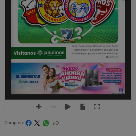
Xelajú, Malacateco, Marquense y San Pedro 
representarán al occidente; el ascenso de 
Suchitepéquez podría aumentar el dominio. 
LUCY SON
Comparte