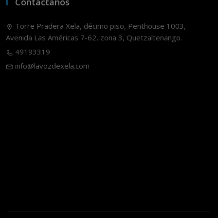
Contáctanos
Torre Pradera Xela, décimo piso, Penthouse 1003,
Avenida Las Américas 7-62, zona 3, Quetzaltenango.
49193319
info@lavozdexela.com