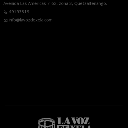
Avenida Las Américas 7-62, zona 3, Quetzaltenango.
49193319
info@lavozdexela.com