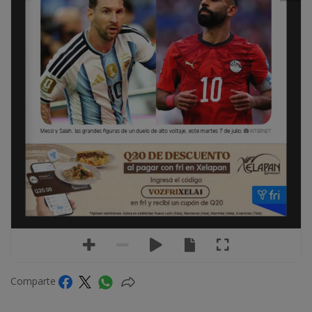
Messi y Salah, las grandes figuras de un duelo de alto voltaje, este martes 7 de julio. 
INTERNET
Comparte