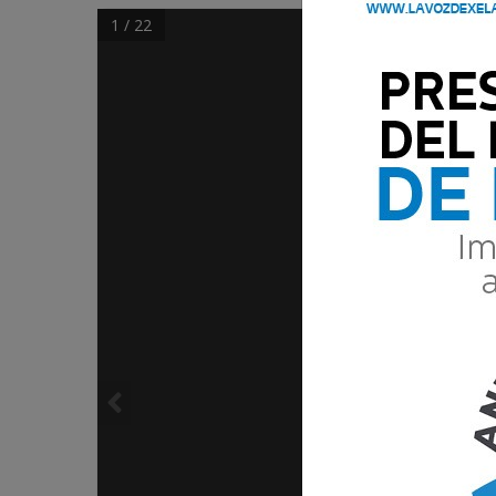
1 / 22