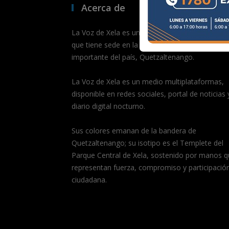
Acerca de
La Voz de Xela es un medio de comunicación dig
que tiene sede en la segunda ciudad más
importante del país, Quetzaltenango.
La Voz de Xela es un medio multiplataformas,
disponible en redes sociales, portal de noticias 
diario digital nocturno.
Sus colores emanan de la bandera de
Quetzaltenango; su isotipo es el Templete del
Parque Central de Xela, sostenido por manos q
representan fuerza, compromiso y participació
ciudadana.