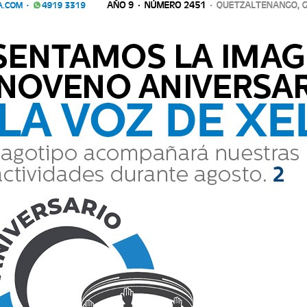
LA VOZ DE XELA SPORTS
Supercopa ya 
14
tiene horario
EDICIÓN DIARIA
JUEVES 11 DE JUNIO DE 2026
AÑO 9 · NÚMERO 2404
 · QUETZALTENANGO, GUATEMALA
WWW.LAVOZDEXELA.COM ·     4919 3319 
BIENVENIDO
MUNDIAL 2026
En una inauguración histórica, México 
2
gana el primer encuentro ante Sudáfrica.