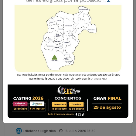
Busca una edición específica:
Filtrar
Lee el diario digital del jueves 16 de julio |
#2433
16 Julio 2026 18:30
Ediciones Digitales