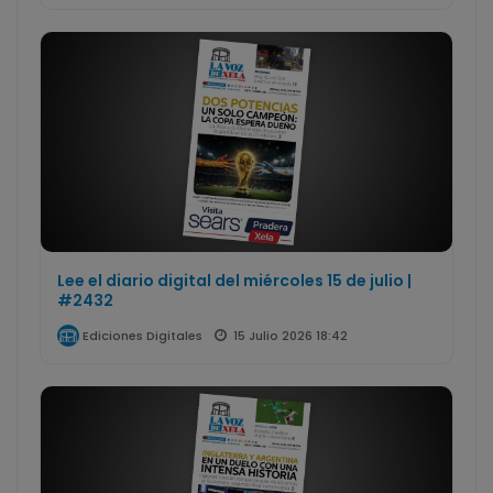
Lee el diario digital del miércoles 15 de julio |
#2432
15 Julio 2026 18:42
Ediciones Digitales