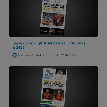
Lee el diario digital del viernes 10 de julio |
#2428
10 Julio 2026 18:22
Ediciones Digitales