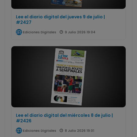
Lee el diario digital del jueves 9 de julio |
#2427
9 Julio 2026 19:04
Ediciones Digitales
Lee el diario digital del miércoles 8 de julio |
#2426
8 Julio 2026 19:01
Ediciones Digitales