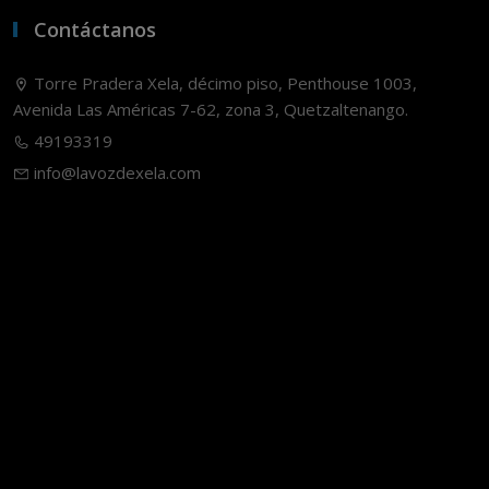
Contáctanos
Torre Pradera Xela, décimo piso, Penthouse 1003,
Avenida Las Américas 7-62, zona 3, Quetzaltenango.
49193319
info@lavozdexela.com