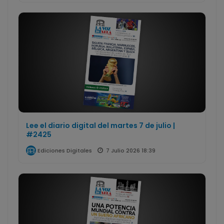
Lee el diario digital del martes 7 de julio |
#2425
7 Julio 2026 18:39
Ediciones Digitales