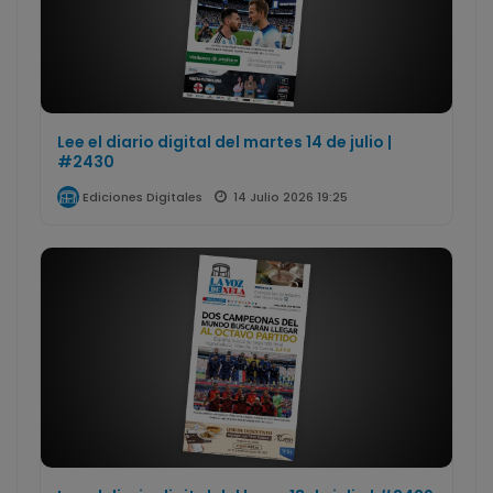
Lee el diario digital del martes 14 de julio |
#2430
14 Julio 2026 19:25
Ediciones Digitales