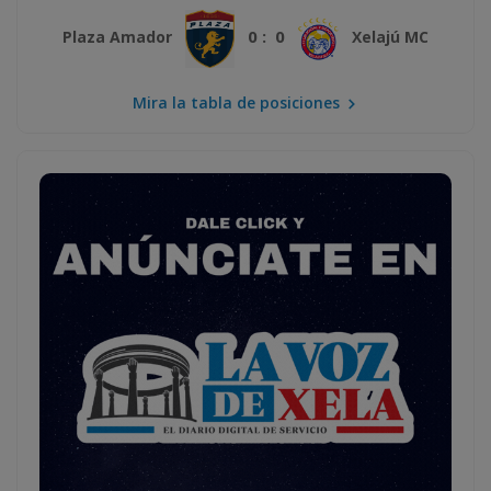
0 : 0
Plaza Amador
Xelajú MC
Mira la tabla de posiciones