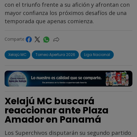
con el triunfo frente a su afición y afrontan con
mayor confianza los próximos desafíos de una
temporada que apenas comienza.
Comparte
Xelajú MC
Torneo Apertura 2026
Liga Nacional
Xelajú MC buscará
reaccionar ante Plaza
Amador en Panamá
Los Superchivos disputarán su segundo partido