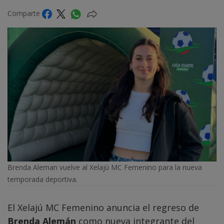
Comparte
Brenda Aleman vuelve al Xelajú MC Femenino para la nueva
temporada deportiva.
El Xelajú MC Femenino anuncia el regreso de
Brenda Alemán
como nueva integrante del