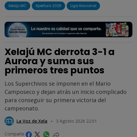
Xelajú MC
Apertura 2026
Liga Nacional
Xelajú MC derrota 3-1 a
Aurora y suma sus
primeros tres puntos
Los Superchivos se imponen en el Mario
Camposeco y dejan atrás un inicio complicado
para conseguir su primera victoria del
campeonato.
La Voz de Xela
3 Agosto 2026 22:01
Comparte