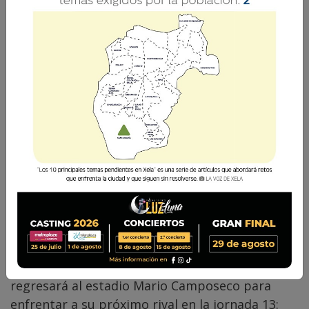
La Voz de Xela · Redacción
21 Octubre 2024 16:24
Comparte
El próximo sábado 26 de octubre, el líder
solitario del torneo Apertura 2024, Xelajú MC,
regresará al estadio Mario Camposeco para
enfrentar a su próximo rival en la jornada 13: