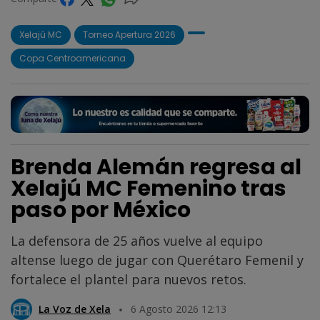
Xelajú MC
Torneo Apertura 2026
Copa Centroamericana
Brenda Alemán regresa al
Xelajú MC Femenino tras
paso por México
La defensora de 25 años vuelve al equipo
altense luego de jugar con Querétaro Femenil y
fortalece el plantel para nuevos retos.
La Voz de Xela
6 Agosto 2026 12:13