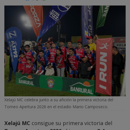
Xelajú MC celebra junto a su afición la primera victoria del
Torneo Apertura 2026 en el estadio Mario Camposeco.
Xelajú MC
consigue su primera victoria del