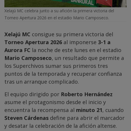
Xelajú MC celebra junto a su afición la primera victoria del
Torneo Apertura 2026 en el estadio Mario Camposeco.
Xelajú MC
consigue su primera victoria del
Torneo Apertura 2026
al imponerse
3-1 a
Aurora FC
la noche de este lunes en el estadio
Mario Camposeco
, un resultado que permite a
los Superchivos sumar sus primeros tres
puntos de la temporada y recuperar confianza
tras un arranque complicado.
El equipo dirigido por
Roberto Hernández
asume el protagonismo desde el inicio y
encuentra la recompensa al
minuto 21
, cuando
Steven Cárdenas
define para abrir el marcador
y desatar la celebración de la afición altense.