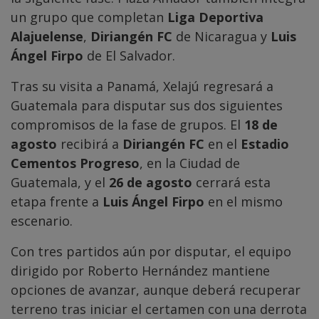
un grupo que completan
Liga Deportiva
Alajuelense
,
Diriangén FC
de Nicaragua y
Luis
Ángel Firpo
de El Salvador.
Tras su visita a Panamá, Xelajú regresará a
Guatemala para disputar sus dos siguientes
compromisos de la fase de grupos. El
18 de
agosto
recibirá a
Diriangén FC
en el
Estadio
Cementos Progreso
, en la Ciudad de
Guatemala, y el
26 de agosto
cerrará esta
etapa frente a
Luis Ángel Firpo
en el mismo
escenario.
Con tres partidos aún por disputar, el equipo
dirigido por Roberto Hernández mantiene
opciones de avanzar, aunque deberá recuperar
terreno tras iniciar el certamen con una derrota