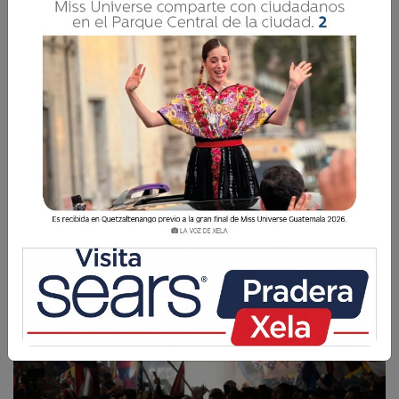
El encuentro está programado para las 20 horas
y promete grandes emociones entre dos clubes
históricos del Istmo.
La Voz de Xela
22 Octubre 2025 09:57
Comparte