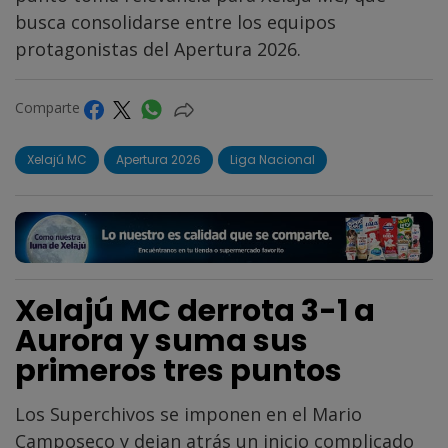
busca consolidarse entre los equipos
protagonistas del Apertura 2026.
Comparte
Xelajú MC
Apertura 2026
Liga Nacional
Xelajú MC derrota 3-1 a
Aurora y suma sus
primeros tres puntos
Los Superchivos se imponen en el Mario
Camposeco y dejan atrás un inicio complicado