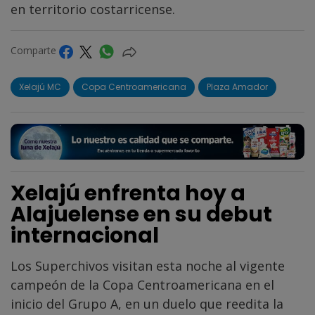
en territorio costarricense.
Comparte
Xelajú MC
Copa Centroamericana
Plaza Amador
Xelajú enfrenta hoy a
Alajuelense en su debut
internacional
Los Superchivos visitan esta noche al vigente
campeón de la Copa Centroamericana en el
inicio del Grupo A, en un duelo que reedita la