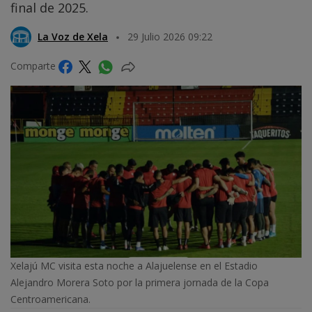
final de 2025.
La Voz de Xela
29 Julio 2026 09:22
Comparte
Xelajú MC visita esta noche a Alajuelense en el Estadio
Alejandro Morera Soto por la primera jornada de la Copa
Centroamericana.