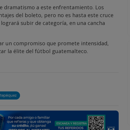
e dramatismo a este enfrentamiento. Los
tajes del boleto, pero no es hasta este cruce
 logrará subir de categoría, en una cancha
tar un compromiso que promete intensidad,
ar la élite del fútbol guatemalteco.
itepéquez