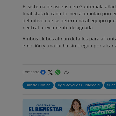
El sistema de ascenso en Guatemala añad
finalistas de cada torneo acumulan porcen
definitivo que se determina al equipo que
neutral previamente designada.
Ambos clubes afinan detalles para afron
emoción y una lucha sin tregua por alcanz
Comparte
Primera División
Liga Mayor de Guatemala
Such