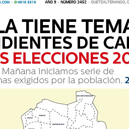
 centra ahora en lo futbolístico rumbo a la Liga
Comparte