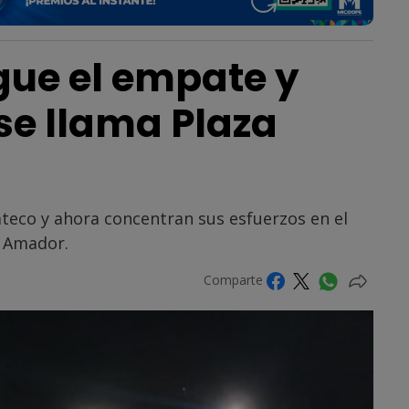
gue el empate y
se llama Plaza
teco y ahora concentran sus esfuerzos en el
a Amador.
Comparte