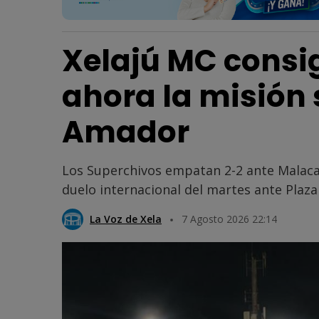
Xelajú MC consi
ahora la misión 
Amador
Los Superchivos empatan 2-2 ante Malaca
duelo internacional del martes ante Plaz
La Voz de Xela
7 Agosto 2026 22:14