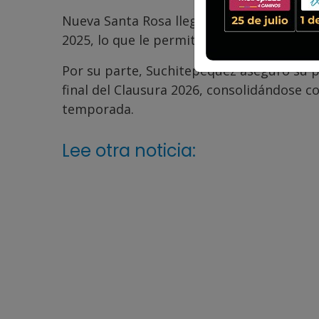
Nueva Santa Rosa llega a esta instancia 
2025, lo que le permitió avanzar en la ruta
Por su parte, Suchitepéquez aseguró su pr
final del Clausura 2026, consolidándose 
temporada.
Lee otra noticia: