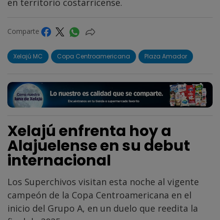
en territorio costarricense.
Comparte
Xelajú MC
Copa Centroamericana
Plaza Amador
Xelajú enfrenta hoy a
Alajuelense en su debut
internacional
Los Superchivos visitan esta noche al vigente
campeón de la Copa Centroamericana en el
inicio del Grupo A, en un duelo que reedita la