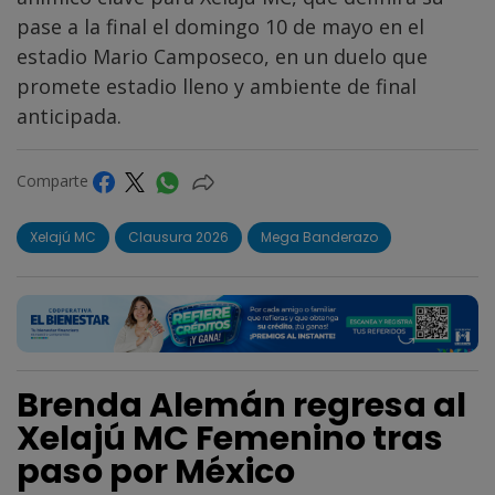
pase a la final el domingo 10 de mayo en el
estadio Mario Camposeco, en un duelo que
promete estadio lleno y ambiente de final
anticipada.
Comparte
Xelajú MC
Clausura 2026
Mega Banderazo
Brenda Alemán regresa al
Xelajú MC Femenino tras
paso por México