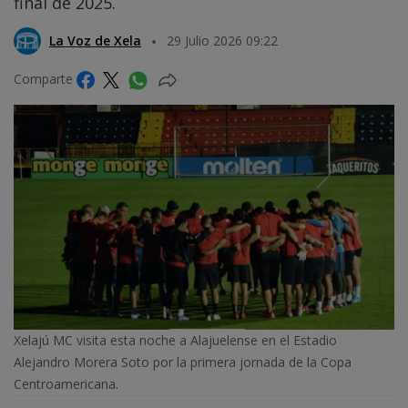
final de 2025.
La Voz de Xela
29 Julio 2026 09:22
Comparte
Xelajú MC visita esta noche a Alajuelense en el Estadio
Alejandro Morera Soto por la primera jornada de la Copa
Centroamericana.