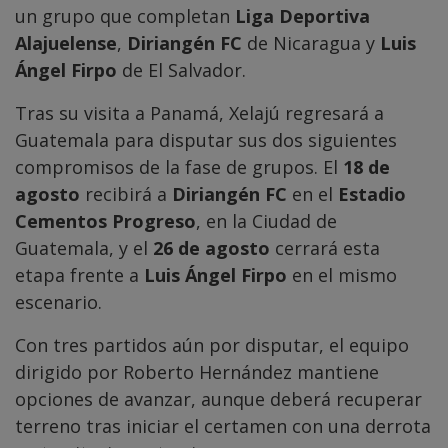
un grupo que completan
Liga Deportiva
Alajuelense
,
Diriangén FC
de Nicaragua y
Luis
Ángel Firpo
de El Salvador.
Tras su visita a Panamá, Xelajú regresará a
Guatemala para disputar sus dos siguientes
compromisos de la fase de grupos. El
18 de
agosto
recibirá a
Diriangén FC
en el
Estadio
Cementos Progreso
, en la Ciudad de
Guatemala, y el
26 de agosto
cerrará esta
etapa frente a
Luis Ángel Firpo
en el mismo
escenario.
Con tres partidos aún por disputar, el equipo
dirigido por Roberto Hernández mantiene
opciones de avanzar, aunque deberá recuperar
terreno tras iniciar el certamen con una derrota