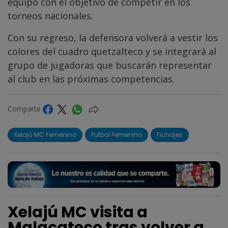
equipo con el objetivo de competir en los
torneos nacionales.
Con su regreso, la defensora volverá a vestir los
colores del cuadro quetzalteco y se integrará al
grupo de jugadoras que buscarán representar
al club en las próximas competencias.
Comparte
Xelajú MC Femenino
Futbol Femenino
Fichajes
Xelajú MC visita a
Malacateco tras volver a