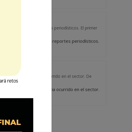
uentos oficiales y reportes periodísticos. El primer
gún recuentos oficiales y reportes periodísticos.
un hecho de violencia ocurrido en el sector. De
 por un hecho de violencia ocurrido en el sector.