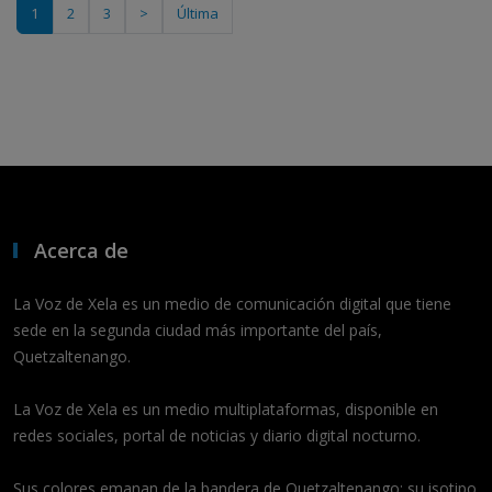
1
2
3
>
Última
Acerca de
La Voz de Xela es un medio de comunicación digital que tiene
sede en la segunda ciudad más importante del país,
Quetzaltenango.
La Voz de Xela es un medio multiplataformas, disponible en
redes sociales, portal de noticias y diario digital nocturno.
Sus colores emanan de la bandera de Quetzaltenango; su isotipo