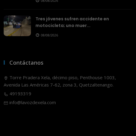
08/08/2026
Tres jóvenes sufren accidente en
motocicleta; uno muer...
08/08/2026
Contáctanos
Torre Pradera Xela, décimo piso, Penthouse 1003,
Avenida Las Américas 7-62, zona 3, Quetzaltenango.
49193319
info@lavozdexela.com