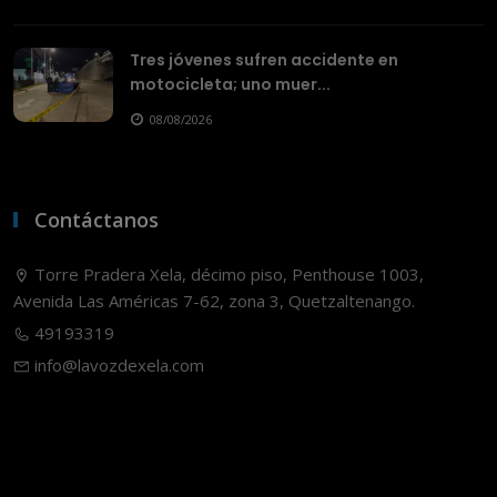
Tres jóvenes sufren accidente en
motocicleta; uno muer...
08/08/2026
Contáctanos
Torre Pradera Xela, décimo piso, Penthouse 1003,
Avenida Las Américas 7-62, zona 3, Quetzaltenango.
49193319
info@lavozdexela.com