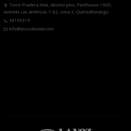
Torre Pradera Xela, décimo piso, Penthouse 1003,
Avenida Las Américas 7-62, zona 3, Quetzaltenango.
49193319
info@lavozdexela.com