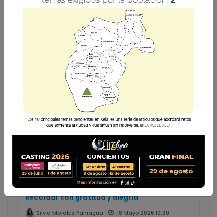
Silvia Morales
Paniagua
Docente de nivel primario y básico con
Especialidad en Ciencias Naturales.
Licenciada en Administración Educativa y
Magíster en Educación Superior.
Recordar con gratitud y alegría
18 Mayo 2026 10:30
Silvia Morales Paniagua