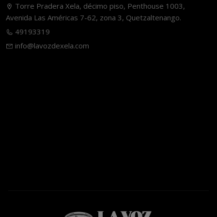
Torre Pradera Xela, décimo piso, Penthouse 1003,
Avenida Las Américas 7-62, zona 3, Quetzaltenango.
49193319
info@lavozdexela.com