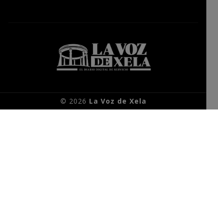
© 2026
La Voz de Xela