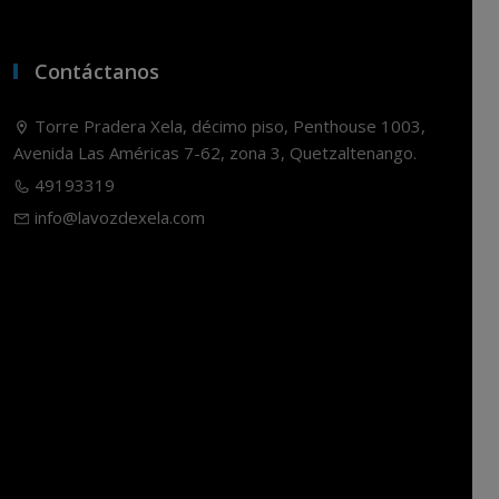
Contáctanos
Torre Pradera Xela, décimo piso, Penthouse 1003,
Avenida Las Américas 7-62, zona 3, Quetzaltenango.
49193319
info@lavozdexela.com