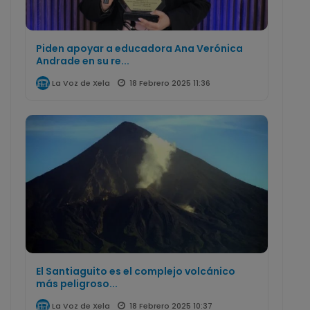
Piden apoyar a educadora Ana Verónica
Andrade en su re...
18 Febrero 2025 11:36
La Voz de Xela
El Santiaguito es el complejo volcánico
más peligroso...
18 Febrero 2025 10:37
La Voz de Xela