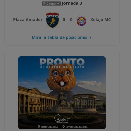
Jornada 3
Próximo
0 : 0
Plaza Amador
Xelajú MC
Mira la tabla de posiciones