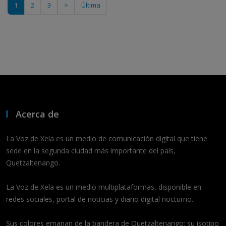
1
2
3
>
Última
Acerca de
La Voz de Xela es un medio de comunicación digital que tiene
sede en la segunda ciudad más importante del país,
Quetzaltenango.
La Voz de Xela es un medio multiplataformas, disponible en
redes sociales, portal de noticias y diario digital nocturno.
Sus colores emanan de la bandera de Quetzaltenango; su isotipo