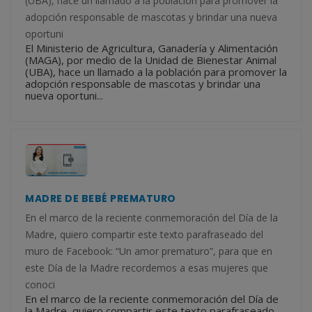
(UBA), hace un llamado a la población para promover la
adopción responsable de mascotas y brindar una nueva
oportuni
El Ministerio de Agricultura, Ganadería y Alimentación
(MAGA), por medio de la Unidad de Bienestar Animal
(UBA), hace un llamado a la población para promover la
adopción responsable de mascotas y brindar una
nueva oportuni...
MADRE DE BEBÉ PREMATURO
En el marco de la reciente conmemoración del Día de la
Madre, quiero compartir este texto parafraseado del
muro de Facebook: “Un amor prematuro”, para que en
este Día de la Madre recordemos a esas mujeres que
conoci
En el marco de la reciente conmemoración del Día de
la Madre, quiero compartir este texto parafraseado