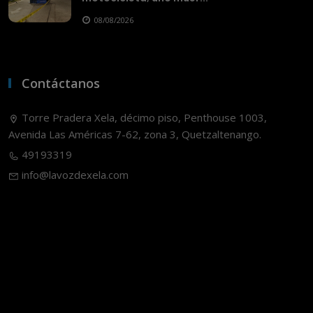
08/08/2026
Contáctanos
Torre Pradera Xela, décimo piso, Penthouse 1003,
Avenida Las Américas 7-62, zona 3, Quetzaltenango.
49193319
info@lavozdexela.com