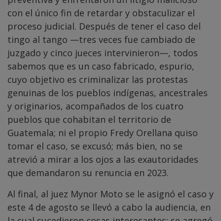
con el único fin de retardar y obstaculizar el
proceso judicial. Después de tener el caso del
tingo al tango —tres veces fue cambiado de
juzgado y cinco jueces intervinieron—, todos
sabemos que es un caso fabricado, espurio,
cuyo objetivo es criminalizar las protestas
genuinas de los pueblos indígenas, ancestrales
y originarios, acompañados de los cuatro
pueblos que cohabitan el territorio de
Guatemala; ni el propio Fredy Orellana quiso
tomar el caso, se excusó; más bien, no se
atrevió a mirar a los ojos a las exautoridades
que demandaron su renuncia en 2023.
Al final, al juez Mynor Moto se le asignó el caso y
este 4 de agosto se llevó a cabo la audiencia, en
la cual sucedieron cosas interesantes: se agregó