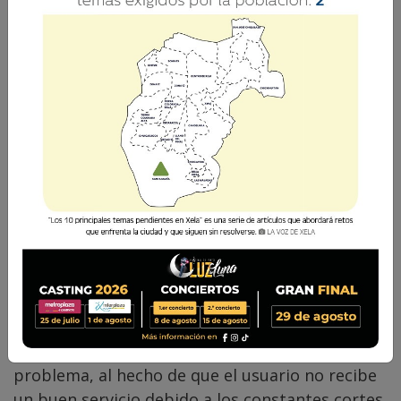
Comparte
El pago del servicio de energía eléctrica que
presta la municipalidad siempre ha sido un
problema, al hecho de que el usuario no recibe
un buen servicio debido a los constantes cortes