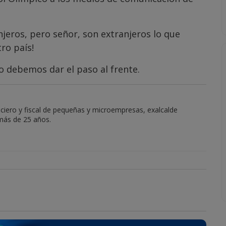
jeros, pero señor, son extranjeros lo que
ro país!
yo debemos dar el paso al frente.
nciero y fiscal de pequeñas y microempresas, exalcalde
 más de 25 años.