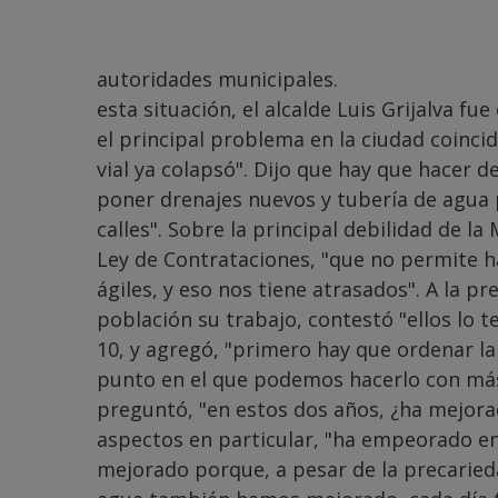
autoridades municipales.
esta situación, el alcalde Luis Grijalva f
el principal problema en la ciudad coincid
vial ya colapsó". Dijo que hay que hacer de
poner drenajes nuevos y tubería de agua
calles". Sobre la principal debilidad de l
Ley de Contrataciones, "que no permite 
ágiles, y eso nos tiene atrasados". A la p
población su trabajo, contestó "ellos lo te
10, y agregó, "primero hay que ordenar la
punto en el que podemos hacerlo con más
preguntó, "en estos dos años, ¿ha mejorad
aspectos en particular, "ha empeorado en 
mejorado porque, a pesar de la precarie