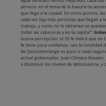
agua también hemos mejorado, cada día 
servicio; en el tema de la basura ha aum
que llega a la ciudad. En otros puntos, l
cada vez hay más personas que llegan a l
trabajo, y como no lo obtienen se quedan 
todas las cabeceras y en la capital".
Gobe
buena percepción, el 35 % indicó que no ti
% tiene poca confianza, casi la totalidad 
de Quetzaltenango es poco o nada segura
actual gobernador, Juan Climaco Rosales,
a disminuir los niveles de delincuencia, 