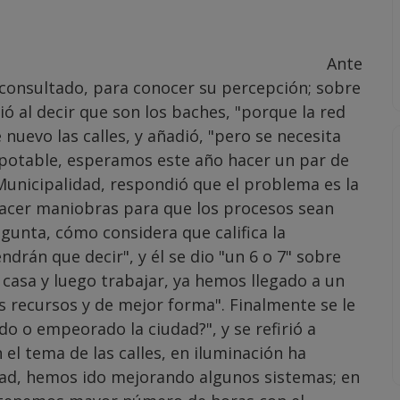
Ante
ue consultado, para conocer su percepción; sobre
ió al decir que son los baches, "porque la red
 nuevo las calles, y añadió, "pero se necesita
 potable, esperamos este año hacer un par de
a Municipalidad, respondió que el problema es la
hacer maniobras para que los procesos sean
regunta, cómo considera que califica la
ndrán que decir", y él se dio "un 6 o 7" sobre
 casa y luego trabajar, ya hemos llegado a un
 recursos y de mejor forma". Finalmente se le
o o empeorado la ciudad?", y se refirió a
el tema de las calles, en iluminación ha
dad, hemos ido mejorando algunos sistemas; en