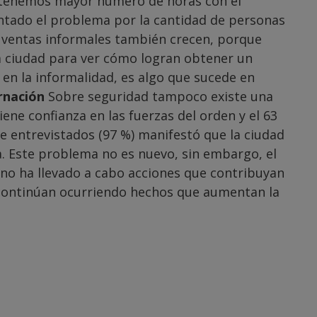
tenemos mayor número de horas con el
entado el problema por la cantidad de personas
as ventas informales también crecen, porque
a ciudad para ver cómo logran obtener un
en la informalidad, es algo que sucede en
rnación
Sobre seguridad tampoco existe una
ene confianza en las fuerzas del orden y el 63
de entrevistados (97 %) manifestó que la ciudad
. Este problema no es nuevo, sin embargo, el
 no ha llevado a cabo acciones que contribuyan
y continúan ocurriendo hechos que aumentan la