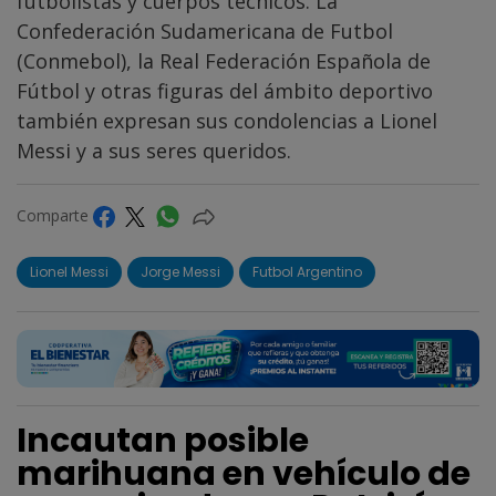
futbolistas y cuerpos técnicos. La
Confederación Sudamericana de Futbol
(Conmebol), la Real Federación Española de
Fútbol y otras figuras del ámbito deportivo
también expresan sus condolencias a Lionel
Messi y a sus seres queridos.
Comparte
Lionel Messi
Jorge Messi
Futbol Argentino
Incautan posible
marihuana en vehículo de