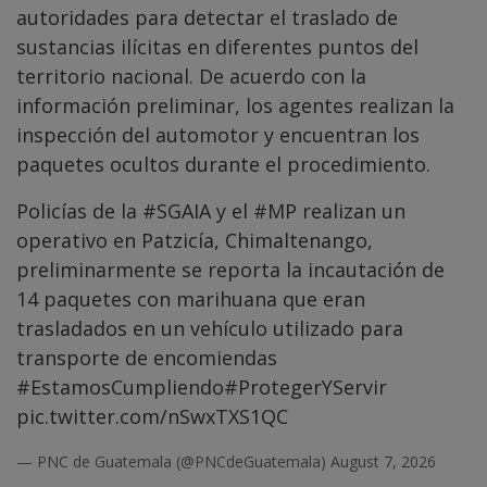
autoridades para detectar el traslado de
sustancias ilícitas en diferentes puntos del
territorio nacional. De acuerdo con la
información preliminar, los agentes realizan la
inspección del automotor y encuentran los
paquetes ocultos durante el procedimiento.
Policías de la
#SGAIA
y el
#MP
realizan un
operativo en Patzicía, Chimaltenango,
preliminarmente se reporta la incautación de
14 paquetes con marihuana que eran
trasladados en un vehículo utilizado para
transporte de encomiendas
#EstamosCumpliendo
#ProtegerYServir
pic.twitter.com/nSwxTXS1QC
— PNC de Guatemala (@PNCdeGuatemala)
August 7, 2026