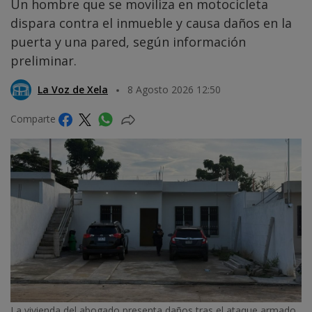
Un hombre que se moviliza en motocicleta
dispara contra el inmueble y causa daños en la
puerta y una pared, según información
preliminar.
La Voz de Xela
8 Agosto 2026 12:50
Comparte
La vivienda del abogado presenta daños tras el ataque armado