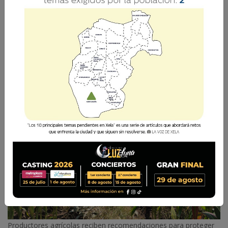
El MAGA recomienda medidas preventivas ante
altas temperaturas, baja humedad y lluvias
intensas que afectan distintas regiones del país.
La Voz de Xela
7 Julio 2026 11:39
Comparte
Productores agrícolas reciben recomendaciones para proteger