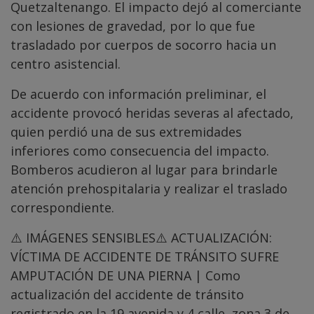
Quetzaltenango. El impacto dejó al comerciante
con lesiones de gravedad, por lo que fue
trasladado por cuerpos de socorro hacia un
centro asistencial.
De acuerdo con información preliminar, el
accidente provocó heridas severas al afectado,
quien perdió una de sus extremidades
inferiores como consecuencia del impacto.
Bomberos acudieron al lugar para brindarle
atención prehospitalaria y realizar el traslado
correspondiente.
⚠️ IMÁGENES SENSIBLES⚠️ ACTUALIZACIÓN:
VÍCTIMA DE ACCIDENTE DE TRÁNSITO SUFRE
AMPUTACIÓN DE UNA PIERNA | Como
actualización del accidente de tránsito
registrado en la 19 avenida y 4 calle, zona 3 de