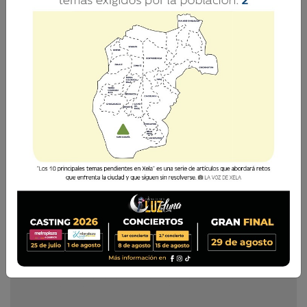
La Voz de Xela · Redacción
20 Septiembre 2017
13:54
Comparte