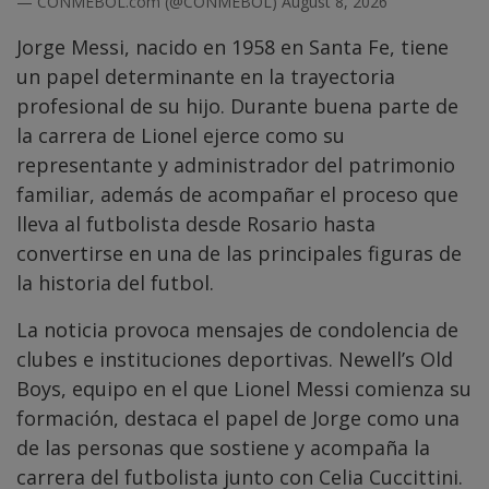
— CONMEBOL.com (@CONMEBOL)
August 8, 2026
Jorge Messi, nacido en 1958 en Santa Fe, tiene
un papel determinante en la trayectoria
profesional de su hijo. Durante buena parte de
la carrera de Lionel ejerce como su
representante y administrador del patrimonio
familiar, además de acompañar el proceso que
lleva al futbolista desde Rosario hasta
convertirse en una de las principales figuras de
la historia del futbol.
La noticia provoca mensajes de condolencia de
clubes e instituciones deportivas. Newell’s Old
Boys, equipo en el que Lionel Messi comienza su
formación, destaca el papel de Jorge como una
de las personas que sostiene y acompaña la
carrera del futbolista junto con Celia Cuccittini.