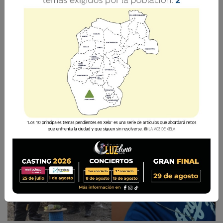
Las labores se extendieron por más de cuatro
horas, tras las cuales los rescatistas lograron
ubicar y recuperar el cuerpo sin vida del
hombre.
La Voz de Xela
2 Junio 2026 15:14
Comparte