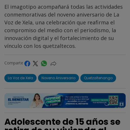
El imagotipo acompañará todas las actividades
conmemorativas del noveno aniversario de La
Voz de Xela, una celebración que reafirma el
compromiso del medio con el periodismo, la
innovación digital y el fortalecimiento de su
vínculo con los quetzaltecos.
Comparte
La Voz de Xela
Noveno Aniversario
Quetzaltenango
Adolescente de 15 años se