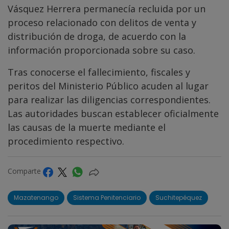
Vásquez Herrera permanecía recluida por un
proceso relacionado con delitos de venta y
distribución de droga, de acuerdo con la
información proporcionada sobre su caso.
Tras conocerse el fallecimiento, fiscales y
peritos del Ministerio Público acuden al lugar
para realizar las diligencias correspondientes.
Las autoridades buscan establecer oficialmente
las causas de la muerte mediante el
procedimiento respectivo.
Comparte
Mazatenango
Sistema Penitenciario
Suchitepéquez