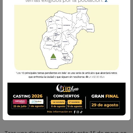
Los hechos se registraron cerca del mediodía de
este viernes.
La Voz de Xela
15 Mayo 2026 14:39
Comparte
Un herido tras incidente armado en zona 7 de Xela