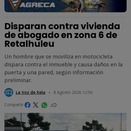
Disparan contra vivienda
de abogado en zona 6 de
Retalhuleu
Un hombre que se moviliza en motocicleta
dispara contra el inmueble y causa daños en la
puerta y una pared, según información
preliminar.
La Voz de Xela
8 Agosto 2026 12:50
Comparte