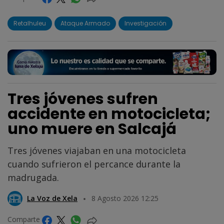
Retalhuleu
Ataque Armado
Investigación
Tres jóvenes sufren
accidente en motocicleta;
uno muere en Salcajá
Tres jóvenes viajaban en una motocicleta
cuando sufrieron el percance durante la
madrugada.
La Voz de Xela
8 Agosto 2026 12:25
Comparte