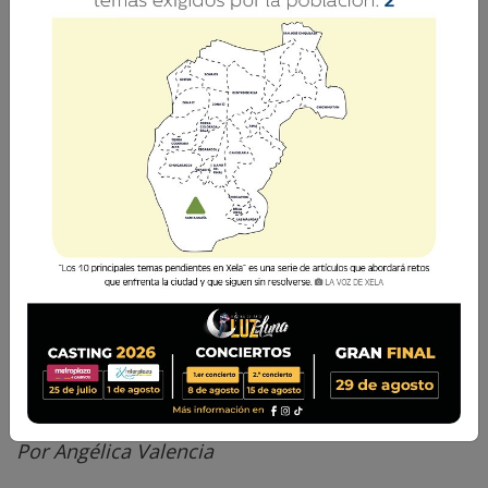
toque de queda
La Voz de Xela · Redacción
16 Julio 2020 12:13
Comparte
Por Angélica Valencia