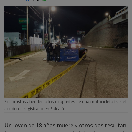
Socorristas atienden a los ocupantes de una motocicleta tras el
accidente registrado en Salcajá.
Un joven de 18 años muere y otros dos resultan