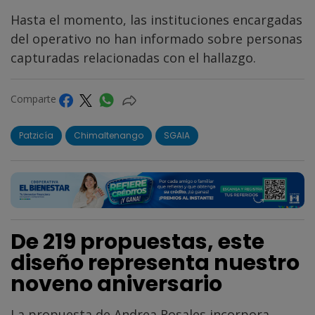
Hasta el momento, las instituciones encargadas
del operativo no han informado sobre personas
capturadas relacionadas con el hallazgo.
Comparte
Patzicía
Chimaltenango
SGAIA
De 219 propuestas, este
diseño representa nuestro
noveno aniversario
La propuesta de Andrea Rosales incorpora