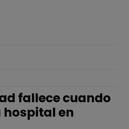
tad fallece cuando
 hospital en