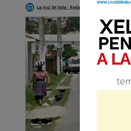
La Voz de Xela · Redacción
19 Mayo 2020 12