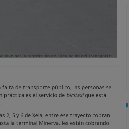
se vive por la restricción de circulación del transporte
la falta de transporte público, las personas se
n práctica es el servicio de
bicitaxi
que está
.
as 2, 5 y 6 de Xela, entre ese trayecto cobran
asta la terminal Minerva, les están cobrando