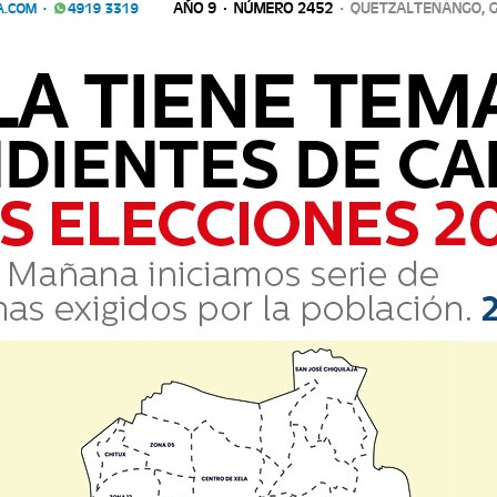
Comparte
:01