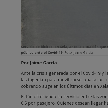
Servicio de bicitaxi en Xela, ante la situación que 
público ante el Covid-19.
Foto: Jaime García
Por Jaime García
Ante la crisis generada por el Covid-19 y 
las ingenian para movilizarse: una solució
cobrando auge en los últimos días en Xela
Están ofreciendo su servicio entre las zon
Q5 por pasajero. Quienes desean llegar h