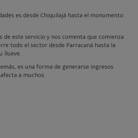
idades es desde Chiquilajá hasta el monumento
s de este servicio y nos comenta que comienza
orre todo el sector desde Parracaná hasta la
 llueve.
demás, es una forma de generarse ingresos
 afecta a muchos.