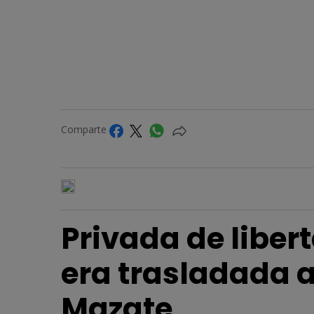
Comparte
Privada de liber
era trasladada a
Mazate